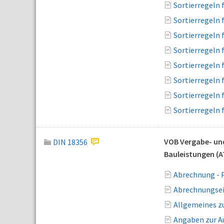
Sortierregeln 
Sortierregeln 
Sortierregeln 
Sortierregeln 
Sortierregeln 
Sortierregeln 
Sortierregeln 
Sortierregeln 
VOB Vergabe- und
DIN 18356
Bauleistungen (A
Abrechnung - 
Abrechnungsei
Allgemeines zu
Angaben zur Au