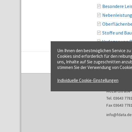
Besondere Leis
Nebenleistung
Oberflächenbe
Stoffe und Bau
Verlegen von 
Um Ihnen den bestmöglichen Service zu b
Cookies sind erforderlich für den reibun
uns, Inhalte auf Sie zugeschnitten anzub
stimmen Sie der Verwendung von Cookie
Individuelle Cookie-Einstellungen
f:data GmbH
Mozartstraße 
Tel. 03643 778
Fax 03643 778
info@fdata.de