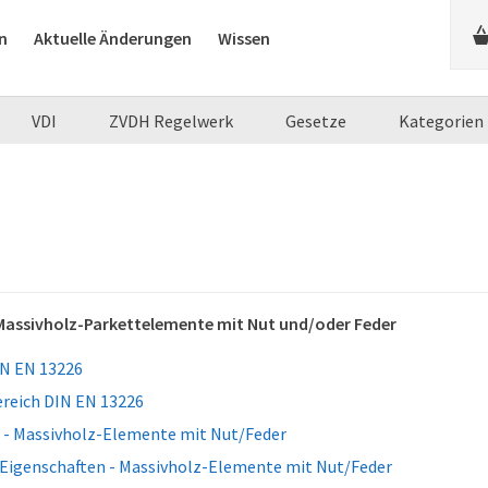
n
Aktuelle Änderungen
Wissen
VDI
ZVDH Regelwerk
Gesetze
Kategorien
Massivholz-Parkettelemente mit Nut und/oder Feder
N EN 13226
eich DIN EN 13226
 - Massivholz-Elemente mit Nut/Feder
Eigenschaften - Massivholz-Elemente mit Nut/Feder