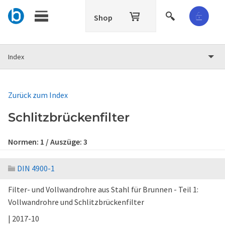
Shop
Index
Zurück zum Index
Schlitzbrückenfilter
Normen:
1
/ Auszüge:
3
DIN 4900-1
Filter- und Vollwandrohre aus Stahl für Brunnen - Teil 1:
Vollwandrohre und Schlitzbrückenfilter
| 2017-10