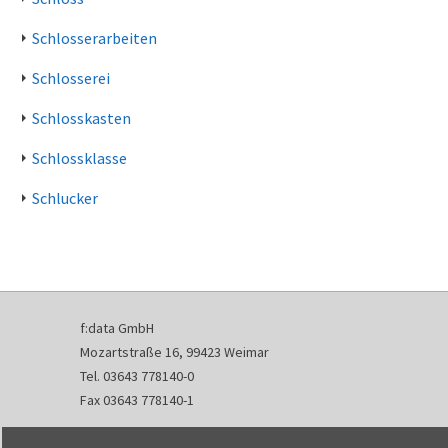
Schlosserarbeiten
Schlosserei
Schlosskasten
Schlossklasse
Schlucker
f:data GmbH
Mozartstraße 16, 99423 Weimar
Tel. 03643 778140-0
Fax 03643 778140-1
info@fdata.de