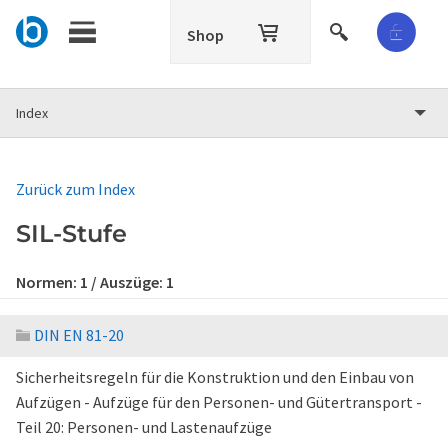
Shop
Index
Zurück zum Index
SIL-Stufe
Normen:
1
/ Auszüge:
1
DIN EN 81-20
Sicherheitsregeln für die Konstruktion und den Einbau von
Aufzügen - Aufzüge für den Personen- und Gütertransport -
Teil 20: Personen- und Lastenaufzüge