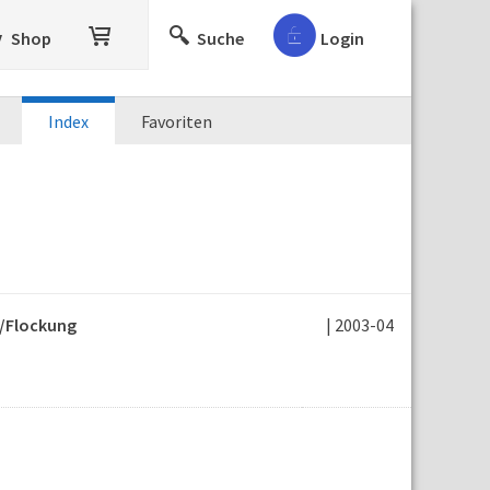
Shop
Suche
Login
Index
Favoriten
g/Flockung
| 2003-04