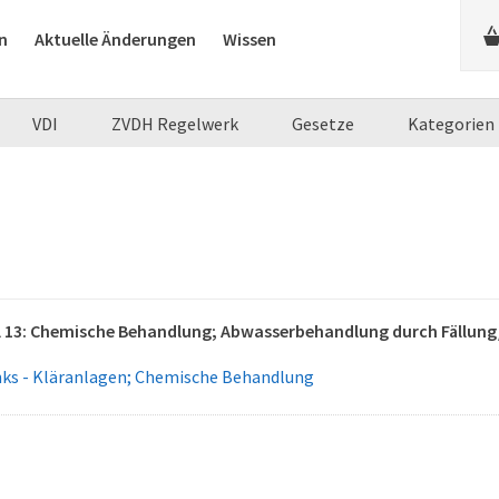
n
Aktuelle Änderungen
Wissen
VDI
ZVDH Regelwerk
Gesetze
Kategorien
il 13: Chemische Behandlung; Abwasserbehandlung durch Fällun
anks - Kläranlagen; Chemische Behandlung