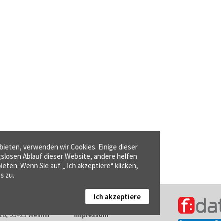
ieten, verwenden wir Cookies. Einige dieser
gslosen Ablauf dieser Website, andere helfen
ieten. Wenn Sie auf „ Ich akzeptiere“ klicken,
s zu.
Ich akzeptiere
Kontakt
16, 99423 Weimar
Impressum