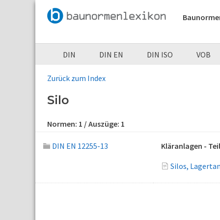
Baunorme
DIN
DIN EN
DIN ISO
VOB
Zurück zum Index
Silo
Normen:
1
/ Auszüge:
1
DIN EN 12255-13
Kläranlagen - Te
Silos, Lagert