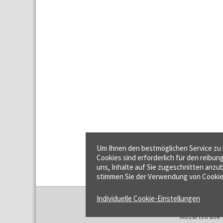
Um Ihnen den bestmöglichen Service zu b
Cookies sind erforderlich für den reibun
uns, Inhalte auf Sie zugeschnitten anzub
stimmen Sie der Verwendung von Cookie
Individuelle Cookie-Einstellungen
f:data GmbH
Mozartstraße 