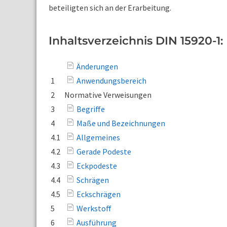
beteiligten sich an der Erarbeitung.
Inhaltsverzeichnis DIN 15920-1:
Änderungen
1
Anwendungsbereich
2
Normative Verweisungen
3
Begriffe
4
Maße und Bezeichnungen
4.1
Allgemeines
4.2
Gerade Podeste
4.3
Eckpodeste
4.4
Schrägen
4.5
Eckschrägen
5
Werkstoff
6
Ausführung