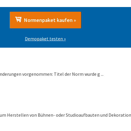
Normenpaket kaufen »
Demopaket testen »
nderungen vorgenommen: Titel der Norm wurde g ...
um Herstellen von Bühnen- oder Studioaufbauten und Dekoratione