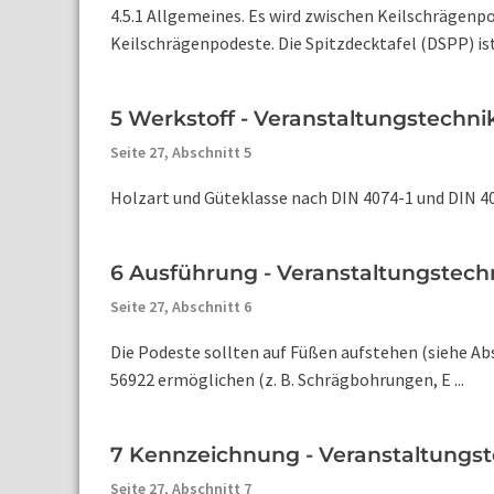
4.5.1 Allgemeines. Es wird zwischen Keilschrägenp
Keilschrägenpodeste. Die Spitzdecktafel (DSPP) ist 
5 Werkstoff - Veranstaltungstechni
Seite 27,
Abschnitt 5
Holzart und Güteklasse nach DIN 4074-1 und DIN 4074
6 Ausführung - Veranstaltungstech
Seite 27,
Abschnitt 6
Die Podeste sollten auf Füßen aufstehen (siehe Abs
56922 ermöglichen (z. B. Schrägbohrungen, E ...
7 Kennzeichnung - Veranstaltungst
Seite 27,
Abschnitt 7