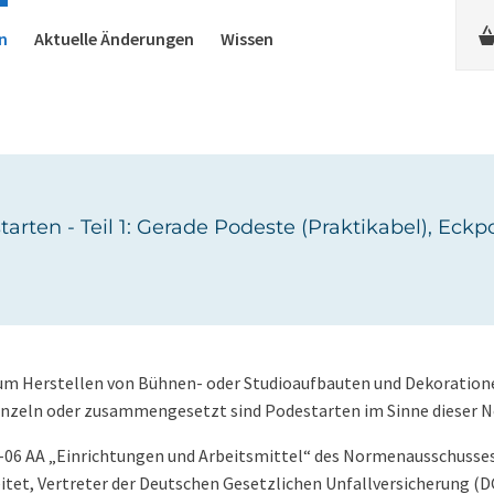
n
Aktuelle Änderungen
Wissen
arten - Teil 1: Gerade Podeste (Praktikabel), Eck
m Herstellen von Bühnen- oder Studioaufbauten und Dekoratione
inzeln oder zusammengesetzt sind Podestarten im Sinne dieser 
-06 AA „Einrichtungen und Arbeitsmittel“ des Normenausschusse
itet, Vertreter der Deutschen Gesetzlichen Unfallversicherung (