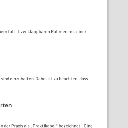
inem falt- bzw. klappbaren Rahmen mit einer
n
sind einzuhalten. Dabei ist zu beachten, dass
arten
 der Praxis als „Praktikabel“ bezeichnet. . Eine