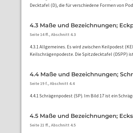
Decktafel (D), die für verschiedene Formen von Pode
4.3 Maße und Bezeichnungen; Eckpo
Seite 14 ff.,
Abschnitt 4.3
4.3.1 Allgemeines. Es wird zwischen Keilpodest (K
Keilschrägenpodeste. Die Spitzdecktafel (DSPP) ist
4.4 Maße und Bezeichnungen; Schrä
Seite 19 f.,
Abschnitt 4.4
4.4.1 Schrägenpodest (SP). Im Bild 17 ist ein Schrä
4.5 Maße und Bezeichnungen; Ecksc
Seite 21 ff.,
Abschnitt 4.5