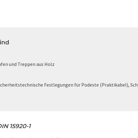
ind
tufen und Treppen aus Holz
Sicherheitstechnische Festlegungen für Podeste (Praktikabel), S
IN 15920-1