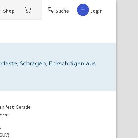
Shop
Suche
Login
podeste, Schrägen, Eckschrägen aus
n fest. Gerade
Norm.
s
DGUV)