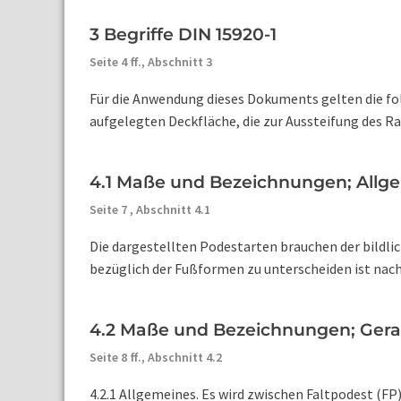
3 Begriffe DIN 15920-1
Seite 4 ff.,
Abschnitt 3
Für die Anwendung dieses Dokuments gelten die fol
aufgelegten Deckfläche, die zur Aussteifung des R
4.1 Maße und Bezeichnungen; Allge
Seite 7 ,
Abschnitt 4.1
Die dargestellten Podestarten brauchen der bildli
bezüglich der Fußformen zu unterscheiden ist nach
4.2 Maße und Bezeichnungen; Gerad
Seite 8 ff.,
Abschnitt 4.2
4.2.1 Allgemeines. Es wird zwischen Faltpodest (FP