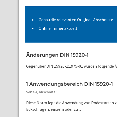
Genau die relevanten Original-Abschnitte
Online immer aktuell
Änderungen DIN 15920-1
Gegenüber DIN 15920-1:1975-01 wurden folgende Ä
1 Anwendungsbereich DIN 15920-1
Seite 4,
Abschnitt 1
Diese Norm legt die Anwendung von Podestarten z
Eckschrägen, einzeln oder zu ...