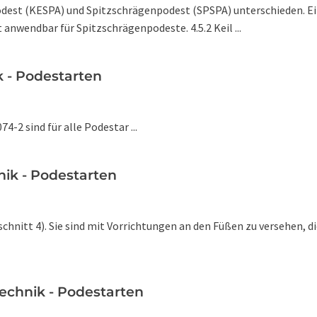
odest (KESPA) und Spitzschrägenpodest (SPSPA) unterschieden. Ei
anwendbar für Spitzschrägenpodeste. 4.5.2 Keil ...
k - Podestarten
-2 sind für alle Podestar ...
nik - Podestarten
chnitt 4). Sie sind mit Vorrichtungen an den Füßen zu versehen, 
echnik - Podestarten