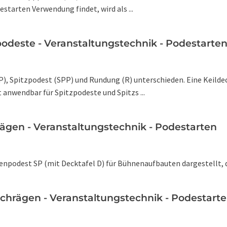
starten Verwendung findet, wird als ...
deste - Veranstaltungstechnik - Podestarte
EP), Spitzpodest (SPP) und Rundung (R) unterschieden. Eine Keilde
 anwendbar für Spitzpodeste und Spitzs ...
gen - Veranstaltungstechnik - Podestarten
genpodest SP (mit Decktafel D) für Bühnenaufbauten dargestellt, de
hrägen - Veranstaltungstechnik - Podestart