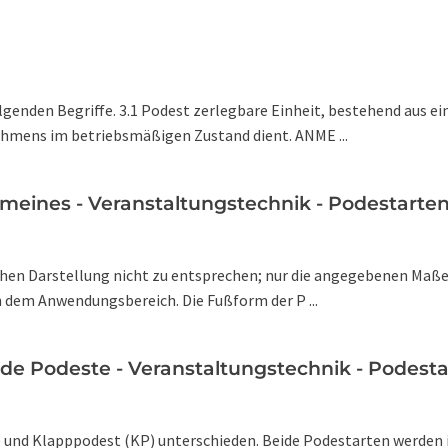
genden Begriffe. 3.1 Podest zerlegbare Einheit, bestehend aus e
ahmens im betriebsmäßigen Zustand dient. ANME ...
meines - Veranstaltungstechnik - Podestarte
chen Darstellung nicht zu entsprechen; nur die angegebenen Maße 
 dem Anwendungsbereich. Die Fußform der P ...
e Podeste - Veranstaltungstechnik - Podest
) und Klapppodest (KP) unterschieden. Beide Podestarten werden in