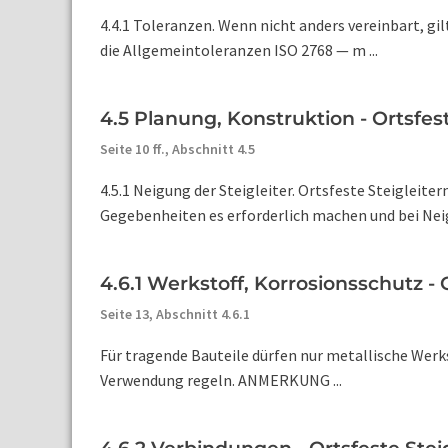
4.4.1 Toleranzen. Wenn nicht anders vereinbart, g
die Allgemeintoleranzen ISO 2768 — m ...
4.5 Planung, Konstruktion - Ortsfes
Seite 10 ff.,
Abschnitt 4.5
4.5.1 Neigung der Steigleiter. Ortsfeste Steigleit
Gegebenheiten es erforderlich machen und bei Neigu
4.6.1 Werkstoff, Korrosionsschutz - 
Seite 13,
Abschnitt 4.6.1
Für tragende Bauteile dürfen nur metallische We
Verwendung regeln. ANMERKUNG ...