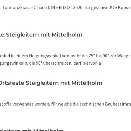
ilt Toleranzklasse C nach DIN EN ISO 13920, für geschweißte Kon
te Steigleitern mit Mittelholm
ern sind in einem Neigungswinkel von mehr als 75° bis 90° zur Wa
ngswinkeln, die 90° überschreiten, darf hiervon a ...
Ortsfeste Steigleitern mit Mittelholm
rkstoffe verwendet werden, für welche die technischen Baubest