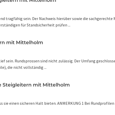
gleitern mit Mittelholm
nd tragfähig sein. Der Nachweis hierüber sowie die sachgerechte 
ständigen für Standsicherheit prüfen ...
ern mit Mittelholm
ief sein. Rundsprossen sind nicht zulässig. Der Umfang geschloss
e), die nicht vollständig ...
e Steigleitern mit Mittelholm
s sie einen sicheren Halt bieten. ANMERKUNG 1 Bei Rundprofilen 