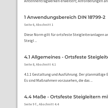
Antennentragwerken erweitert; Anforderungen an St
1 Anwendungsbereich DIN 18799-2
Seite 6,
Abschnitt 1
Diese Norm gilt für ortsfeste Steigleiteranlagen 
Steigl ...
4.1 Allgemeines - Ortsfeste Steiglei
Seite 8,
Abschnitt 4.1
4.1.1 Gestaltung und Ausführung. Der planmäßige Ei
Es sind Maßnahmen vorzusehen, die das ...
4.4 Maße - Ortsfeste Steigleitern m
Seite 9 f.,
Abschnitt 4.4