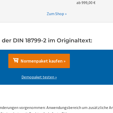
ab 999,00 €
Zum Shop »
der DIN 18799-2 im Originaltext:
Normenpaket kaufen »
Demopaket testen »
Änderungen vorgenommen: Anwendungsbereich um zusätzliche Anf