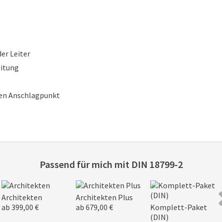
er Leiter
eitung
ten Anschlagpunkt
Passend für mich mit
DIN 18799-2
Architekten
Architekten Plus
ab 399,00 €
ab 679,00 €
Komplett-Paket
(DIN)