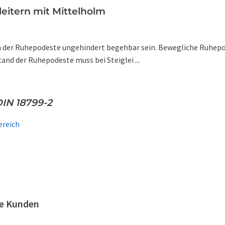
leitern mit Mittelholm
ch der Ruhepodeste ungehindert begehbar sein. Bewegliche Ruhepode
stand der Ruhepodeste muss bei Steiglei ...
IN 18799-2
reich
re Kunden