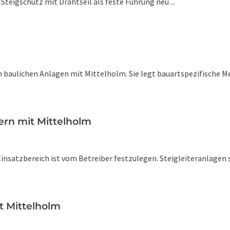
eigschutz mit Drahtseil als feste Führung neu ...
an baulichen Anlagen mit Mittelholm. Sie legt bauartspezifische 
tern mit Mittelholm
nsatzbereich ist vom Betreiber festzulegen. Steigleiteranlagen si
it Mittelholm