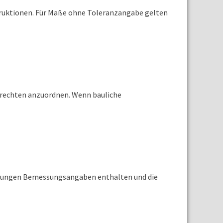
struktionen. Für Maße ohne Toleranzangabe gelten
agerechten anzuordnen. Wenn bauliche
immungen Bemessungsangaben enthalten und die