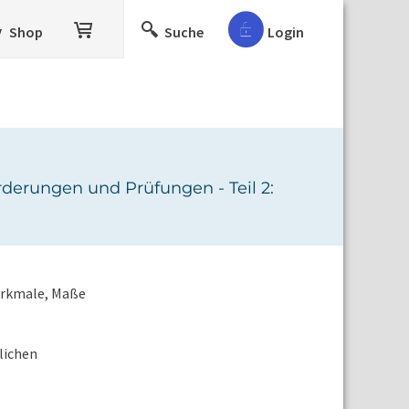
Shop
Suche
Login
rderungen und Prüfungen - Teil 2:
Merkmale, Maße
lichen