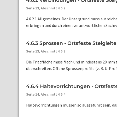
4.6.2 Verbindungen - Ortsfeste Stei
Seite 13,
Abschnitt 4.6.2
4.6.2.1 Allgemeines. Der Untergrund muss ausreiche
erbringen und durch einen verantwortlichen Sachver
4.6.3 Sprossen - Ortsfeste Steigleit
Seite 13,
Abschnitt 4.6.3
Die Trittfläche muss flach und mindestens 20 mm t
überschreiten. Offene Sprossenprofile (z. B. U-Profil
4.6.4 Haltevorrichtungen - Ortsfest
Seite 14,
Abschnitt 4.6.4
Haltevorrichtungen müssen so ausgeführt sein, das