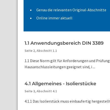
Genau die relevanten Original-Abschnitte
Online immer aktuell
1.1 Anwendungsbereich DIN 3389
Seite 2,
Abschnitt 1.1
1.1 Diese Norm gilt für Anforderungen und Prüfung
Hausanschlussleitungen geeignet sind, i ...
4.1 Allgemeines - Isolierstücke
Seite 3,
Abschnitt 4.1
4.1.1 Das Isolierstück muss einbaufertig hergestellt,