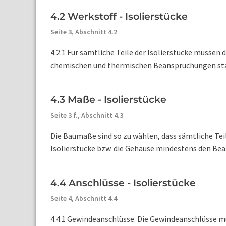
4.2 Werkstoff - Isolierstücke
Seite 3,
Abschnitt 4.2
4.2.1 Für sämtliche Teile der Isolierstücke müss
chemischen und thermischen Beanspruchungen stan
4.3 Maße - Isolierstücke
Seite 3 f.,
Abschnitt 4.3
Die Baumaße sind so zu wählen, dass sämtliche T
Isolierstücke bzw. die Gehäuse mindestens den Bean
4.4 Anschlüsse - Isolierstücke
Seite 4,
Abschnitt 4.4
4.4.1 Gewindeanschlüsse. Die Gewindeanschlüsse m