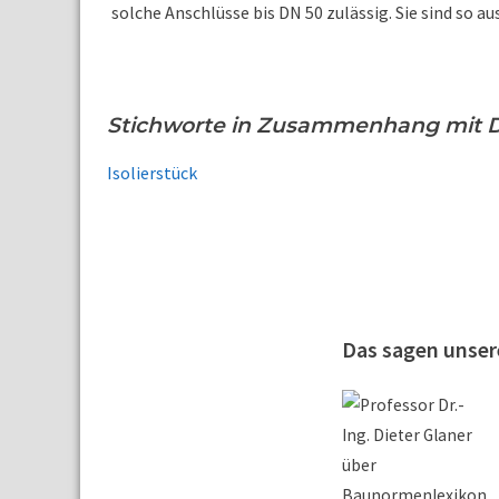
solche Anschlüsse bis DN 50 zulässig. Sie sind so au
Stichworte in Zusammenhang mit D
Isolierstück
Das sagen unse