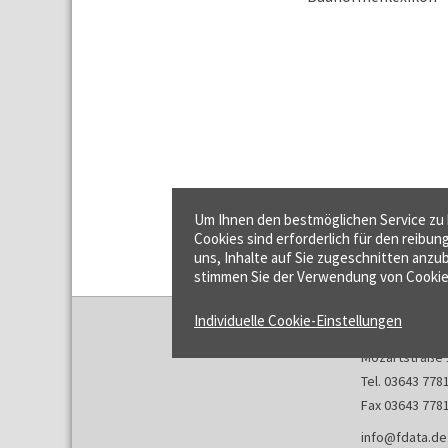
Um Ihnen den bestmöglichen Service zu b
Cookies sind erforderlich für den reibun
uns, Inhalte auf Sie zugeschnitten anzub
stimmen Sie der Verwendung von Cookie
Individuelle Cookie-Einstellungen
f:data GmbH
Mozartstraße 
Tel. 03643 778
Fax 03643 778
info@fdata.de