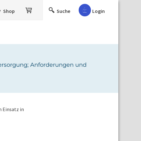
Shop
Suche
Login
versorgung; Anforderungen und
 Einsatz in