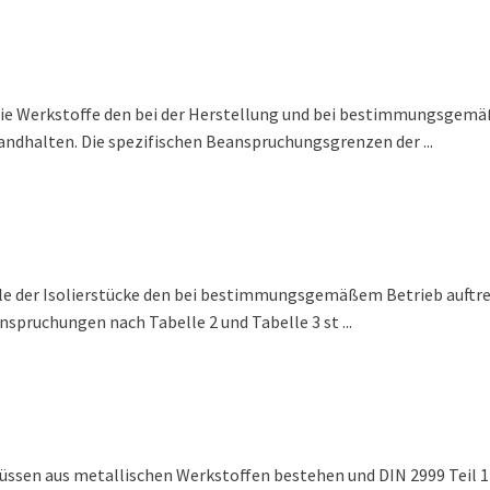
en die Werkstoffe den bei der Herstellung und bei bestimmungsge
dhalten. Die spezifischen Beanspruchungsgrenzen der ...
eile der Isolierstücke den bei bestimmungsgemäßem Betrieb auft
spruchungen nach Tabelle 2 und Tabelle 3 st ...
üssen aus metallischen Werkstoffen bestehen und DIN 2999 Teil 1