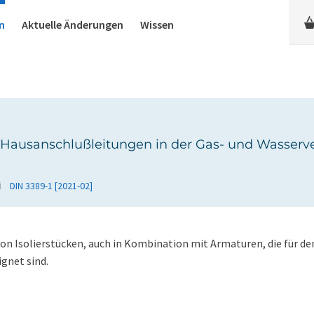
n
Aktuelle Änderungen
Wissen
ür Hausanschlußleitungen in der Gas- und Wasser
DIN 3389-1 [2021-02]
n Isolierstücken, auch in Kombination mit Armaturen, die für den
gnet sind.