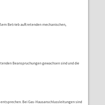
mäßem Betrieb auftretenden mechanischen,
retenden Beanspruchungen gewachsen sind und die
 entsprechen. Bei Gas-Hausanschlussleitungen sind