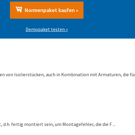
Normenpaket kaufen »
Demopaket testen »
en von Isolierstücken, auch in Kombination mit Armaturen, die fü
 d.h. fertig montiert sein, um Montagefehler, die die F ...