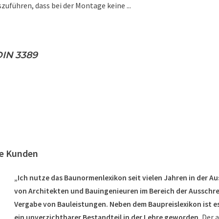
szuführen, dass bei der Montage keine ...
IN 3389
re Kunden
„Ich nutze das Baunormenlexikon seit vielen Jahren in der A
von Architekten und Bauingenieuren im Bereich der Ausschr
Vergabe von Bauleistungen. Neben dem Baupreislexikon ist es
ein unverzichtbarer Bestandteil in der Lehre geworden.
Der 