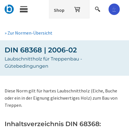
Shop
» Zur Normen-Übersicht
DIN 68368 | 2006-02
Laubschnittholz für Treppenbau -
Gütebedingungen
Diese Norm gilt für hartes Laubschnittholz (Eiche, Buche
oder ein in der Eignung gleichwertiges Holz) zum Bau von
Treppen.
Inhaltsverzeichnis DIN 68368: