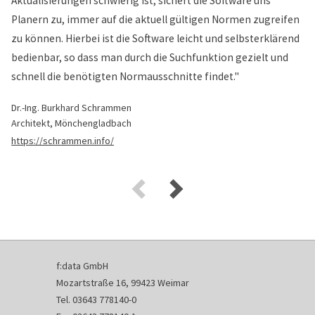
Aktualisierungen schwierig ist, sichert die Software uns
Planern zu, immer auf die aktuell gültigen Normen zugreifen
zu können. Hierbei ist die Software leicht und selbsterklärend
bedienbar, so dass man durch die Suchfunktion gezielt und
schnell die benötigten Normausschnitte findet."
Dr.-Ing. Burkhard Schrammen
Architekt, Mönchengladbach
https://schrammen.info/
f:data GmbH
Mozartstraße 16, 99423 Weimar
Tel. 03643 778140-0