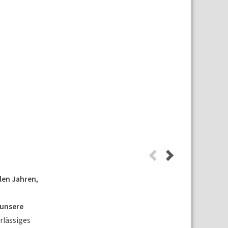
len Jahren,
 unsere
erlässiges