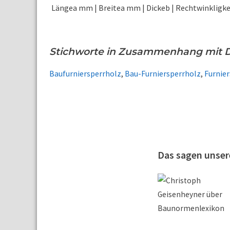
Längea mm | Breitea mm | Dickeb | Rechtwinkligk
Stichworte in Zusammenhang mit 
Baufurniersperrholz
,
Bau-Furniersperrholz
,
Furnie
Das sagen unse