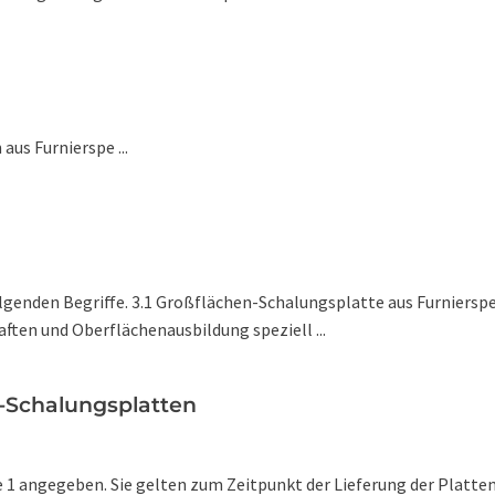
us Furnierspe ...
lgenden Begriffe. 3.1 Großflächen-Schalungsplatte aus Furniersp
ften und Oberflächenausbildung speziell ...
z-Schalungsplatten
 1 angegeben. Sie gelten zum Zeitpunkt der Lieferung der Platte