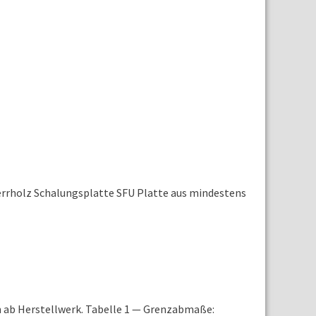
errholz Schalungsplatte SFU Platte aus mindestens
n ab Herstellwerk. Tabelle 1 — Grenzabmaße: