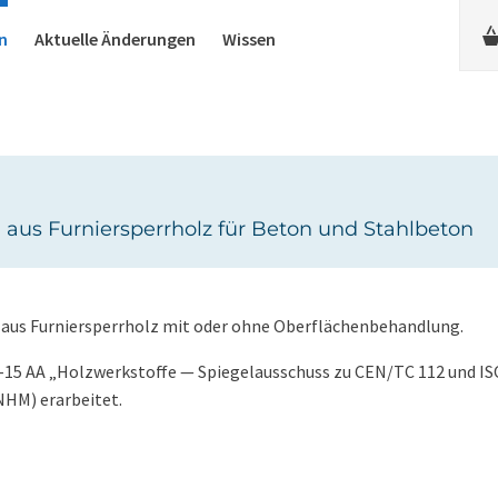
n
Aktuelle Änderungen
Wissen
aus Furniersperrholz für Beton und Stahlbeton
 aus Furniersperrholz mit oder ohne Oberflächenbehandlung.
15 AA „Holzwerkstoffe — Spiegelausschuss zu CEN/TC 112 und IS
HM) erarbeitet.