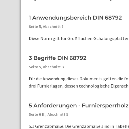
1 Anwendungsbereich DIN 68792
Seite 5,
Abschnitt 1
Diese Norm gilt für Großflächen-Schalungsplatten a
3 Begriffe DIN 68792
Seite 5,
Abschnitt 3
Für die Anwendung dieses Dokuments gelten die fo
drei Furnierlagen, dessen technologische Eigenscha
5 Anforderungen - Furniersperrhol
Seite 6 ff.,
Abschnitt 5
5.1 Grenzabmaße. Die Grenzabmaße sind in Tabelle