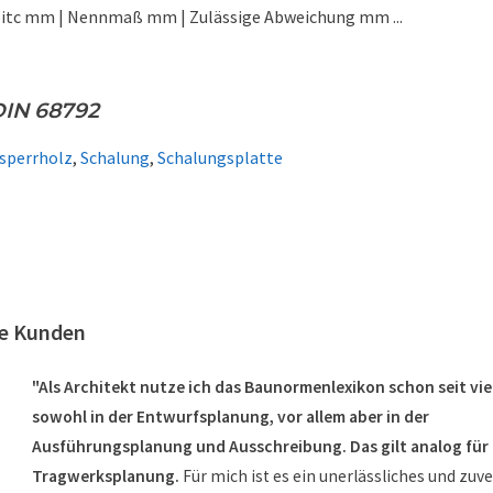
eitc mm | Nennmaß mm | Zulässige Abweichung mm ...
DIN 68792
rsperrholz
,
Schalung
,
Schalungsplatte
re Kunden
"Als Architekt nutze ich das Baunormenlexikon schon seit vie
sowohl in der Entwurfsplanung, vor allem aber in der
Ausführungsplanung und Ausschreibung. Das gilt analog für
Tragwerksplanung.
Für mich ist es ein unerlässliches und zuv