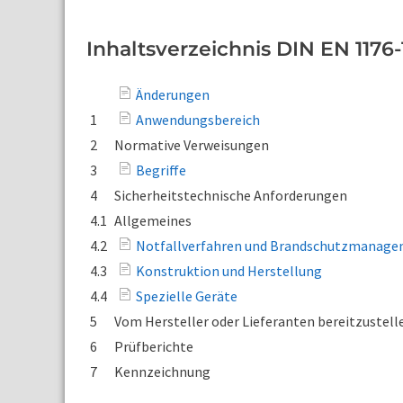
Inhaltsverzeichnis DIN EN 1176-
Änderungen
1
Anwendungsbereich
2
Normative Verweisungen
3
Begriffe
4
Sicherheitstechnische Anforderungen
4.1
Allgemeines
4.2
Notfallverfahren und Brandschutzmanag
4.3
Konstruktion und Herstellung
4.4
Spezielle Geräte
5
Vom Hersteller oder Lieferanten bereitzustel
6
Prüfberichte
7
Kennzeichnung