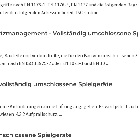
riffe nach EN 1176-1, EN 1176-3, EN 1177 und die folgenden Begri
er den folgenden Adressen bereit: ISO Online ...
utzmanagement - Vollständig umschlossene Sp
, Bauteile und Verbundteile, die für den Bau von umschlossenen S
r, nach EN ISO 11925-2 oder EN 1021-1 und EN 10 ...
 Vollständig umschlossene Spielgeräte
keine Anforderungen an die Lüftung angegeben. Es wird jedoch auf o
esen. 4.3.2 Aufprallschutz. ...
umschlossene Spielgeräte