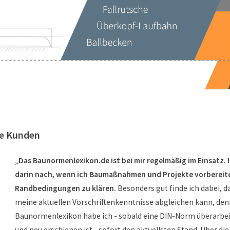
re Kunden
„Das Baunormenlexikon.de ist bei mir regelmäßig im Einsatz. 
darin nach, wenn ich Baumaßnahmen und Projekte vorbereite
Randbedingungen zu klären.
Besonders gut finde ich dabei, d
meine aktuellen Vorschriftenkenntnisse abgleichen kann, den
Baunormenlexikon habe ich - sobald eine DIN-Norm überarbei
und neu erschienen ist - sofort den aktuellsten Stand. Über die