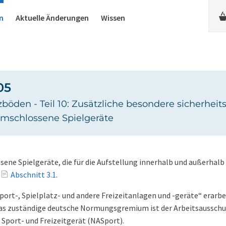
n
Aktuelle Änderungen
Wissen
05
tzböden - Teil 10: Zusätzliche besondere sicherhe
 umschlossene Spielgeräte
sene Spielgeräte, die für die Aufstellung innerhalb und außerhal
Abschnitt 3.1
.
t-, Spielplatz- und andere Freizeitanlagen und -geräte“ erarbe
Das zuständige deutsche Normungsgremium ist der Arbeitsausschu
port- und Freizeitgerät (NASport).