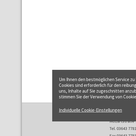
Um Ihnen den bestmöglichen Service zu b
Cookies sind erforderlich für den reibun
uns, Inhalte auf Sie zugeschnitten anzub
stimmen Sie der Verwendung von Cookie
Individuelle Cookie-Einstellungen
f:data GmbH
Mozartstraße 
Tel. 03643 778
Fax 03643 778