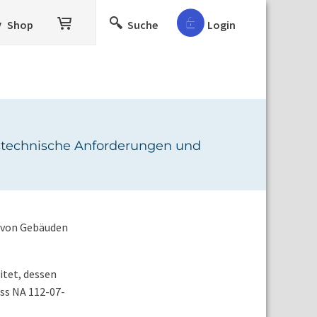
Shop
Suche
Login
itstechnische Anforderungen und
b von Gebäuden
itet, dessen
ss NA 112-07-