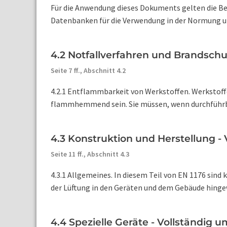
Für die Anwendung dieses Dokuments gelten die Beg
Datenbanken für die Verwendung in der Normung unt
4.2 Notfallverfahren und Brandsch
Seite 7 ff.,
Abschnitt 4.2
4.2.1 Entflammbarkeit von Werkstoffen. Werkstoffe
flammhemmend sein. Sie müssen, wenn durchführba
4.3 Konstruktion und Herstellung -
Seite 11 ff.,
Abschnitt 4.3
4.3.1 Allgemeines. In diesem Teil von EN 1176 sind 
der Lüftung in den Geräten und dem Gebäude hingewi
4.4 Spezielle Geräte - Vollständig 