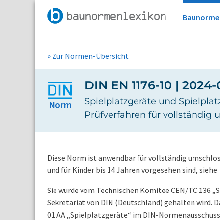
Baunorme
» Zur Normen-Übersicht
DIN EN 1176-10 | 2024-
Spielplatzgeräte und Spielpla
Norm
Prüfverfahren für vollständig
Diese Norm ist anwendbar für vollständig umschlos
und für Kinder bis 14 Jahren vorgesehen sind, siehe
Sie wurde vom Technischen Komitee CEN/TC 136 „Spor
Sekretariat von DIN (Deutschland) gehalten wird. 
01 AA „Spielplatzgeräte“ im DIN-Normenausschuss S