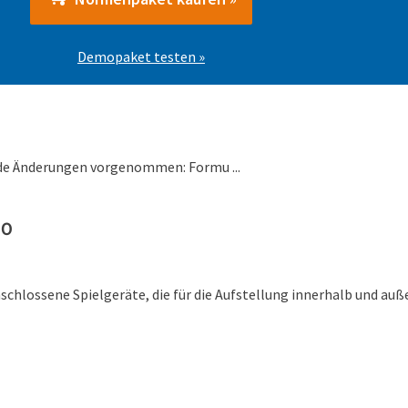
Demopaket testen »
de Änderungen vorgenommen: Formu ...
10
hlossene Spielgeräte, die für die Aufstellung innerhalb und außer