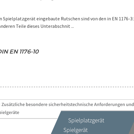
n Spielplatzgerät eingebaute Rutschen sind von den in EN 1176-3:
nderen Teile dieses Unterabschnit ...
IN EN 1176-10