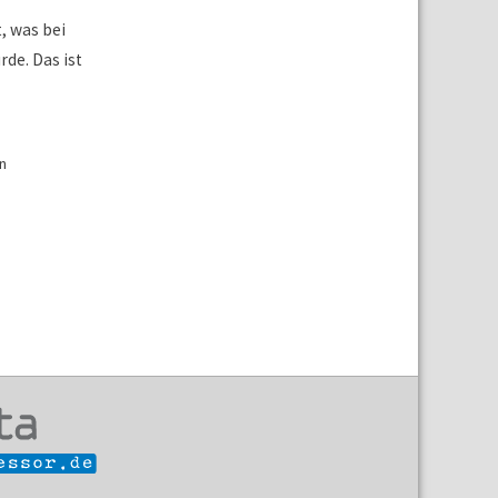
, was bei
de. Das ist
n