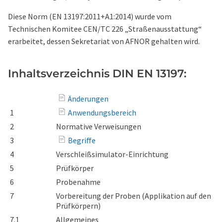
Diese Norm (EN 13197:2011+A1:2014) wurde vom
Technischen Komitee CEN/TC 226 „Straßenausstattung“
erarbeitet, dessen Sekretariat von AFNOR gehalten wird.
Inhaltsverzeichnis DIN EN 13197:
Änderungen
1
Anwendungsbereich
2
Normative Verweisungen
3
Begriffe
4
Verschleißsimulator-Einrichtung
5
Prüfkörper
6
Probenahme
7
Vorbereitung der Proben (Applikation auf den
Prüfkörpern)
7.1
Allgemeines