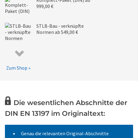
Komplett-Paket (DIN)
ab
999,00 €
STLB-Bau - verknüpfte
Normen
ab 549,00 €
Zum Shop »
Die wesentlichen Abschnitte der
DIN EN 13197 im Originaltext:
Genau die relevanten Original-Abschnitte