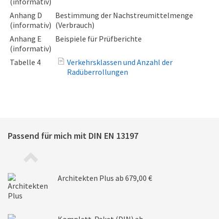
(informativ)
Anhang D
Bestimmung der Nachstreumittelmenge
(informativ)
(Verbrauch)
Anhang E
Beispiele für Prüfberichte
(informativ)
Tabelle 4
Verkehrsklassen und Anzahl der
Radüberrollungen
Passend für mich mit
DIN EN 13197
Architekten Plus
ab 679,00 €