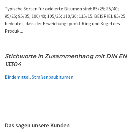
Typische Sorten für oxidierte Bitumen sind: 85/25; 85/40;
95/25; 95/35; 100/40; 105/35; 110/30; 115/15. BEISPIEL 85/25
bedeutet, dass der Erweichungspunkt Ring und Kugel des
Produk ...
Stichworte in Zusammenhang mit DIN EN
13304
Bindemittel
,
Straßenbaubitumen
Das sagen unsere Kunden