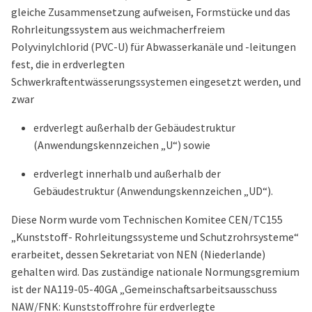
gleiche Zusammensetzung aufweisen, Formstücke und das
Rohrleitungssystem aus weichmacherfreiem
Polyvinylchlorid (PVC-U) für Abwasserkanäle und -leitungen
fest, die in erdverlegten
Schwerkraftentwässerungssystemen eingesetzt werden, und
zwar
erdverlegt außerhalb der Gebäudestruktur
(Anwendungskennzeichen „U“) sowie
erdverlegt innerhalb und außerhalb der
Gebäudestruktur (Anwendungskennzeichen „UD“).
Diese Norm wurde vom Technischen Komitee CEN/TC155
„Kunststoff- Rohrleitungssysteme und Schutzrohrsysteme“
erarbeitet, dessen Sekretariat von NEN (Niederlande)
gehalten wird. Das zuständige nationale Normungsgremium
ist der NA119-05-40GA „Gemeinschaftsarbeitsausschuss
NAW/FNK: Kunststoffrohre für erdverlegte