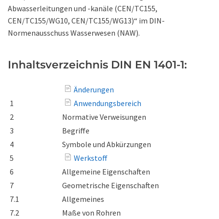
Abwasserleitungen und -kanäle (CEN/TC155,
CEN/TC155/WG10, CEN/TC155/WG13)“ im DIN-
Normenausschuss Wasserwesen (NAW).
Inhaltsverzeichnis DIN EN 1401-1:
Änderungen
1
Anwendungsbereich
2
Normative Verweisungen
3
Begriffe
4
Symbole und Abkürzungen
5
Werkstoff
6
Allgemeine Eigenschaften
7
Geometrische Eigenschaften
7.1
Allgemeines
7.2
Maße von Rohren