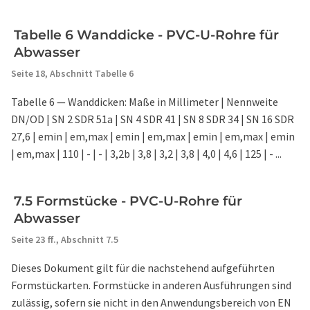
Tabelle 6 Wanddicke - PVC-U-Rohre für
Abwasser
Seite 18,
Abschnitt Tabelle 6
Tabelle 6 — Wanddicken: Maße in Millimeter | Nennweite
DN/OD | SN 2 SDR 51a | SN 4 SDR 41 | SN 8 SDR 34 | SN 16 SDR
27,6 | emin | em,max | emin | em,max | emin | em,max | emin
| em,max | 110 | - | - | 3,2b | 3,8 | 3,2 | 3,8 | 4,0 | 4,6 | 125 | - ...
7.5 Formstücke - PVC-U-Rohre für
Abwasser
Seite 23 ff.,
Abschnitt 7.5
Dieses Dokument gilt für die nachstehend aufgeführten
Formstückarten. Formstücke in anderen Ausführungen sind
zulässig, sofern sie nicht in den Anwendungsbereich von EN