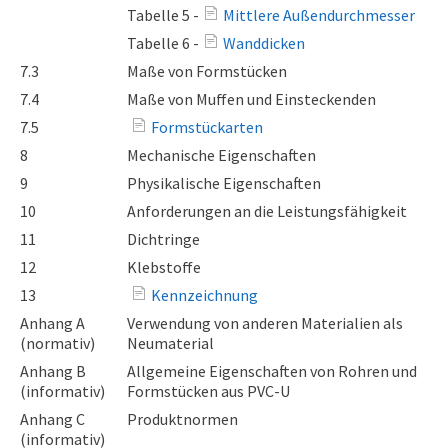
Tabelle 5 -
Mittlere Außendurchmesser
Tabelle 6 -
Wanddicken
7.3
Maße von Formstücken
7.4
Maße von Muffen und Einsteckenden
7.5
Formstückarten
8
Mechanische Eigenschaften
9
Physikalische Eigenschaften
10
Anforderungen an die Leistungsfähigkeit
11
Dichtringe
12
Klebstoffe
13
Kennzeichnung
Anhang A
Verwendung von anderen Materialien als
(normativ)
Neumaterial
Anhang B
Allgemeine Eigenschaften von Rohren und
(informativ)
Formstücken aus PVC-U
Anhang C
Produktnormen
(informativ)