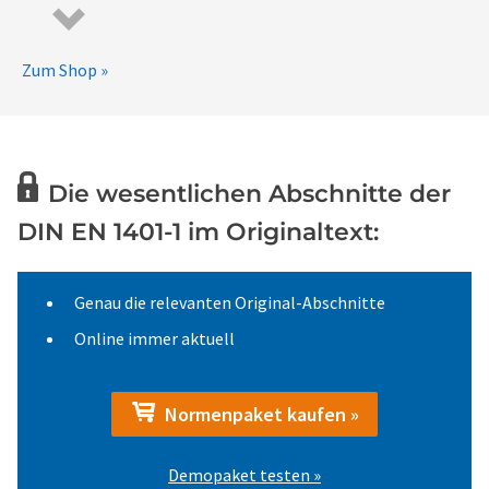
Zum Shop »
Die wesentlichen Abschnitte der
DIN EN 1401-1 im Originaltext:
Genau die relevanten Original-Abschnitte
Online immer aktuell
Normenpaket kaufen »
Demopaket testen »