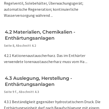
Regelventil, Solebehälter, Überwachungsgerät;
automatische Regeneration; kontinuierliche
Wasserversorgung während ...
4.2 Materialien, Chemikalien -
Enthärtungsanlagen
Seite 8,
Abschnitt 4.2
4.2.1 Kationenaustauscherharz. Das im Enthärter
verwendete Ionenaustauscherharz muss vom Ha ...
4.3 Auslegung, Herstellung -
Enthärtungsanlagen
Seite 9 f.,
Abschnitt 4.3
4.3.1 Beständigkeit gegenüber hydrostatischem Druck. Die
Enthärtungseinheit darf nach Beaufschlagung mit einem