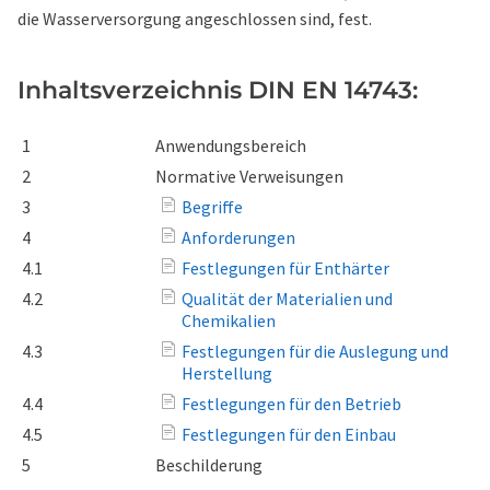
die Wasserversorgung angeschlossen sind, fest.
Inhaltsverzeichnis DIN EN 14743:
1
Anwendungsbereich
2
Normative Verweisungen
3
Begriffe
4
Anforderungen
4.1
Festlegungen für Enthärter
4.2
Qualität der Materialien und
Chemikalien
4.3
Festlegungen für die Auslegung und
Herstellung
4.4
Festlegungen für den Betrieb
4.5
Festlegungen für den Einbau
5
Beschilderung