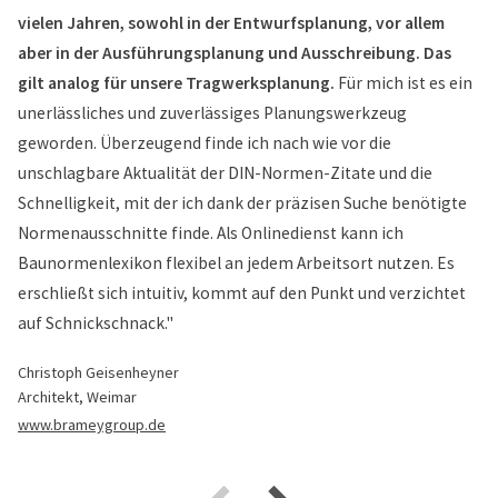
vielen Jahren, sowohl in der Entwurfsplanung, vor allem
aber in der Ausführungsplanung und Ausschreibung. Das
gilt analog für unsere Tragwerksplanung.
Für mich ist es ein
unerlässliches und zuverlässiges Planungswerkzeug
geworden. Überzeugend finde ich nach wie vor die
unschlagbare Aktualität der DIN-Normen-Zitate und die
Schnelligkeit, mit der ich dank der präzisen Suche benötigte
Normenausschnitte finde. Als Onlinedienst kann ich
Baunormenlexikon flexibel an jedem Arbeitsort nutzen. Es
erschließt sich intuitiv, kommt auf den Punkt und verzichtet
auf Schnickschnack."
Christoph Geisenheyner
Architekt, Weimar
www.brameygroup.de