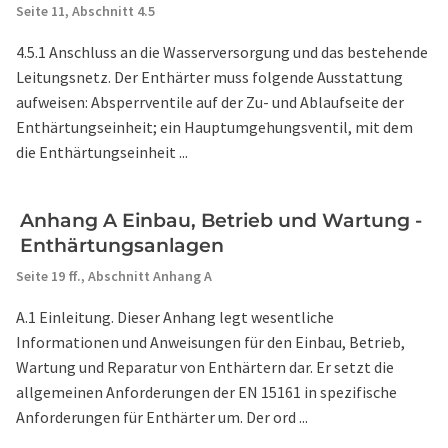
Seite 11,
Abschnitt 4.5
4.5.1 Anschluss an die Wasserversorgung und das bestehende
Leitungsnetz. Der Enthärter muss folgende Ausstattung
aufweisen: Absperrventile auf der Zu- und Ablaufseite der
Enthärtungseinheit; ein Hauptumgehungsventil, mit dem
die Enthärtungseinheit ...
Anhang A Einbau, Betrieb und Wartung -
Enthärtungsanlagen
Seite 19 ff.,
Abschnitt Anhang A
A.1 Einleitung. Dieser Anhang legt wesentliche
Informationen und Anweisungen für den Einbau, Betrieb,
Wartung und Reparatur von Enthärtern dar. Er setzt die
allgemeinen Anforderungen der EN 15161 in spezifische
Anforderungen für Enthärter um. Der ord ...