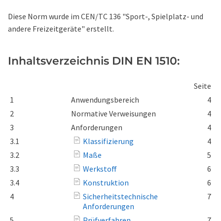
Diese Norm wurde im CEN/TC 136 "Sport-, Spielplatz- und
andere Freizeitgeräte" erstellt.
Inhaltsverzeichnis DIN EN 1510:
Seite
1
Anwendungsbereich
4
2
Normative Verweisungen
4
3
Anforderungen
4
3.1
Klassifizierung
4
3.2
Maße
5
3.3
Werkstoff
6
3.4
Konstruktion
6
4
Sicherheitstechnische
7
Anforderungen
5
Prüfverfahren
7