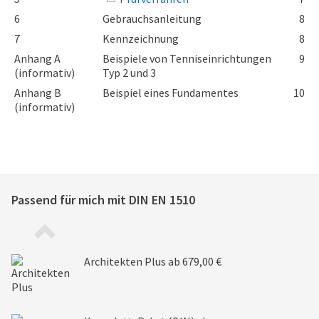
6
Gebrauchsanleitung
8
7
Kennzeichnung
8
Anhang A
Beispiele von Tenniseinrichtungen
9
(informativ)
Typ 2 und 3
Anhang B
Beispiel eines Fundamentes
10
(informativ)
Passend für mich mit
DIN EN 1510
Architekten Plus
ab 679,00 €