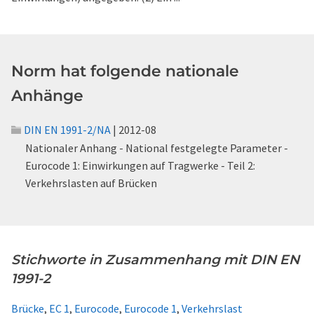
Norm hat folgende nationale
Anhänge
DIN EN 1991-2/NA
| 2012-08
Nationaler Anhang - National festgelegte Parameter -
Eurocode 1: Einwirkungen auf Tragwerke - Teil 2:
Verkehrslasten auf Brücken
Stichworte in Zusammenhang mit DIN EN
1991-2
Brücke
,
EC 1
,
Eurocode
,
Eurocode 1
,
Verkehrslast