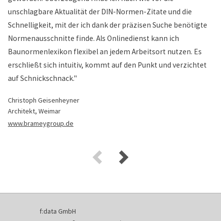
unschlagbare Aktualität der DIN-Normen-Zitate und die
Schnelligkeit, mit der ich dank der präzisen Suche benötigte
Normenausschnitte finde. Als Onlinedienst kann ich
Baunormenlexikon flexibel an jedem Arbeitsort nutzen. Es
erschließt sich intuitiv, kommt auf den Punkt und verzichtet
auf Schnickschnack."
Christoph Geisenheyner
Architekt, Weimar
www.brameygroup.de
f:data GmbH