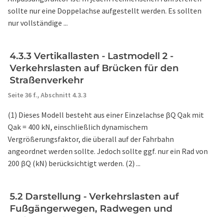
sollte nur eine Doppelachse aufgestellt werden. Es sollten
nur vollständige ...
4.3.3 Vertikallasten - Lastmodell 2 -
Verkehrslasten auf Brücken für den
Straßenverkehr
Seite 36 f.,
Abschnitt 4.3.3
(1) Dieses Modell besteht aus einer Einzelachse βQ Qak mit
Qak = 400 kN, einschließlich dynamischem
Vergrößerungsfaktor, die überall auf der Fahrbahn
angeordnet werden sollte. Jedoch sollte ggf. nur ein Rad von
200 βQ (kN) berücksichtigt werden. (2) ...
5.2 Darstellung - Verkehrslasten auf
Fußgängerwegen, Radwegen und