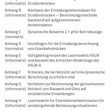
(informativ)
Straßenbrücken
Anhang B
Nachweis der Ermüdungslebensdauer für
(informativ)
Straßenbrücken — Berechnungsmethode
basierend auf aufgenommenen
Verkehrsdaten
Anhang C
Dynamische Beiwerte 1 +
φ
für Betriebszüge
(normativ)
Anhang D
Grundlagen für die Ermüdungsberechnung
(normativ)
von Eisenbahnbrücken
Anhang E
Gültigkeitsgrenzen des Lastmodells HSLM
(informativ)
und Auswahl des kritischen Modellzugs des
HSLM-A
Anhang F
Kriterien, die bei Verzicht auf eine dynamische
(informativ)
Berechnung zu erfüllen sind
Anhang G
Verfahren zur Bestimmung der gemeinsamen
(informativ)
Antwort von Bauwerk und Gleis auf
veränderliche Einwirkungen
Anhang H
Lastmodelle für Eisenbahnverkehrslasten für
(informativ)
vorübergehende Bemessungssituationen