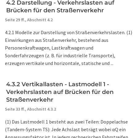
4.2 Darstellung - Verkehrslasten auf
Brücken für den Straßenverkehr
Seite 29 ff.,
Abschnitt 4.2
4.2.1 Modelle zur Darstellung von Straßenverkehrslasten. (1)
Einwirkungen aus Straßenverkehr, bestehend aus
Personenkraftwagen, Lastkraftwagen und
Sonderfahrzeugen (z. B. für industrielle Transporte),
erzeugen vertikale und horizontale, statische und ...
4.3.2 Vertikallasten - Lastmodell 1 -
Verkehrslasten auf Brücken für den
Straßenverkehr
Seite 33 ff.,
Abschnitt 4.3.2
(1) Das Lastmodell 1 besteht aus zwei Teilen: Doppelachse
(Tandem-System TS): Jede Achslast beträgt wobei αQ ein
Anpassungsfaktor ist. In jedem rechnerischen Fahrstreifen