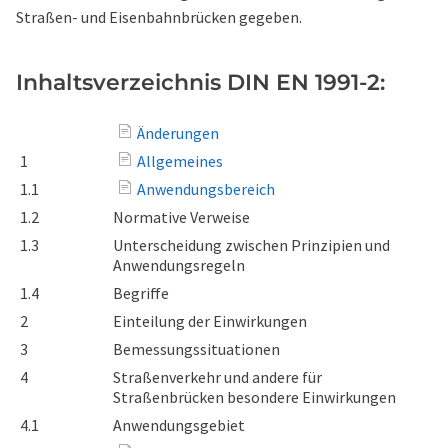
Straßen- und Eisenbahnbrücken gegeben.
Inhaltsverzeichnis DIN EN 1991-2:
Änderungen
1
Allgemeines
1.1
Anwendungsbereich
1.2
Normative Verweise
1.3
Unterscheidung zwischen Prinzipien und
Anwendungsregeln
1.4
Begriffe
2
Einteilung der Einwirkungen
3
Bemessungssituationen
4
Straßenverkehr und andere für
Straßenbrücken besondere Einwirkungen
4.1
Anwendungsgebiet