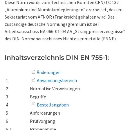
Diese Norm wurde vom Technischen Komitee CEN/TC 132
„Aluminium und Aluminiumlegierungen“ erarbeitet, dessen
Sekretariat vom AFNOR (Frankreich) gehalten wird. Das
zuständige deutsche Normungsgremium ist der
Arbeitsausschuss NA 066-01-04 AA „Strangpresserzeugnisse“
des DIN-Normenausschusses Nichteisenmetalle (FNNE).
Inhaltsverzeichnis DIN EN 755-1:
Änderungen
1
Anwendungsbereich
2
Normative Verweisungen
3
Begriffe
4
Bestellangaben
5
Anforderungen
6
Prüfvorgang
6.1
Probenahme