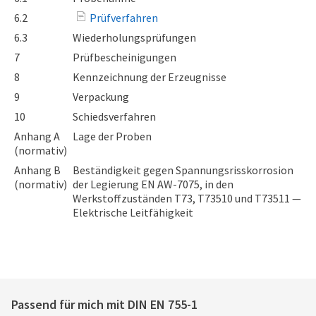
6.2
Prüfverfahren
6.3
Wiederholungsprüfungen
7
Prüfbescheinigungen
8
Kennzeichnung der Erzeugnisse
9
Verpackung
10
Schiedsverfahren
Anhang A
Lage der Proben
(normativ)
Anhang B
Beständigkeit gegen Spannungsrisskorrosion
(normativ)
der Legierung EN AW-7075, in den
Werkstoffzuständen T73, T73510 und T73511 —
Elektrische Leitfähigkeit
Passend für mich mit
DIN EN 755-1