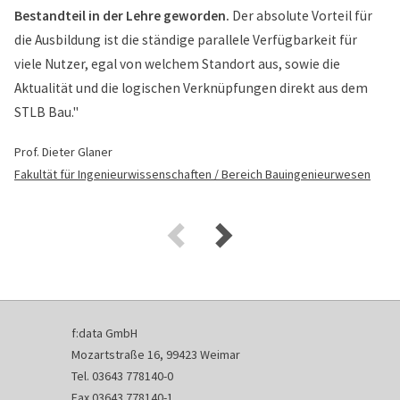
Bestandteil in der Lehre geworden.
Der absolute Vorteil für
die Ausbildung ist die ständige parallele Verfügbarkeit für
viele Nutzer, egal von welchem Standort aus, sowie die
Aktualität und die logischen Verknüpfungen direkt aus dem
STLB Bau."
Prof. Dieter Glaner
Fakultät für Ingenieurwissenschaften / Bereich Bauingenieurwesen
f:data GmbH
Mozartstraße 16, 99423 Weimar
Tel. 03643 778140-0
Fax 03643 778140-1