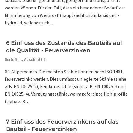
sodass sie sicher gehandhabt, gelagert und transportiert
werden können. Für den Fall, dass ein besonderer Bedarf zur
Minimierung von Weißrost (hauptsächlich Zinkoxid und -
hydroxid, welches sich ...
6 Einfluss des Zustands des Bauteils auf
die Qualität - Feuerverzinken
Seite 9 ff.,
Abschnitt 6
6.1 Allgemeines. Die meisten Stähle können nach ISO 1461
feuerverzinkt werden. Dies umfasst unlegierte Stähle (siehe
z. B. EN 10025-2), Feinkornstähle (siehe z. B. EN 10025-3 und
EN 10025-4), Vergütungsstähle, warmgefertigte Hohlprofile
(siehe z. B. ...
7 Einfluss des Feuerverzinkens auf das
Bauteil - Feuerverzinken