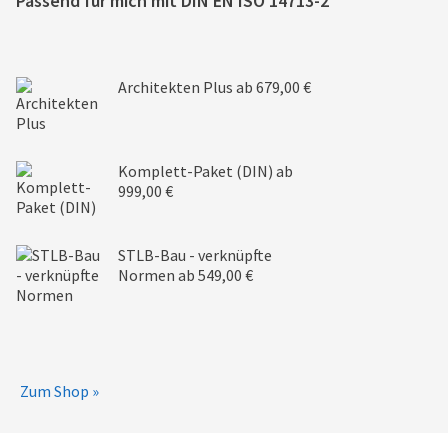
Passend für mich mit
DIN EN ISO 14713-2
Architekten Plus
ab 679,00 €
Komplett-Paket (DIN)
ab
999,00 €
STLB-Bau - verknüpfte
Normen
ab 549,00 €
Zum Shop »