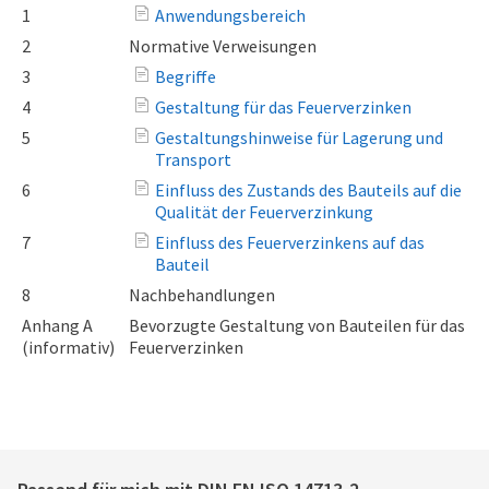
1
Anwendungsbereich
2
Normative Verweisungen
3
Begriffe
4
Gestaltung für das Feuerverzinken
5
Gestaltungshinweise für Lagerung und
Transport
6
Einfluss des Zustands des Bauteils auf die
Qualität der Feuerverzinkung
7
Einfluss des Feuerverzinkens auf das
Bauteil
8
Nachbehandlungen
Anhang A
Bevorzugte Gestaltung von Bauteilen für das
(informativ)
Feuerverzinken