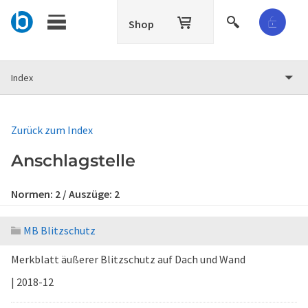
Shop
Index
Zurück zum Index
Anschlagstelle
Normen:
2
/ Auszüge:
2
MB Blitzschutz
Merkblatt äußerer Blitzschutz auf Dach und Wand
| 2018-12