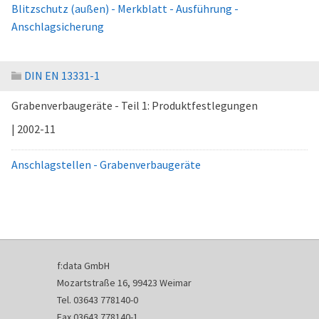
Blitzschutz (außen) - Merkblatt - Ausführung -
Anschlagsicherung
DIN EN 13331-1
Grabenverbaugeräte - Teil 1: Produktfestlegungen
| 2002-11
Anschlagstellen - Grabenverbaugeräte
f:data GmbH
Mozartstraße 16, 99423 Weimar
Tel. 03643 778140-0
Fax 03643 778140-1