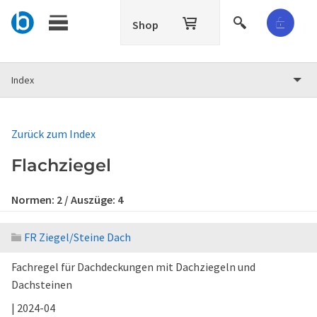
Shop
Index
Zurück zum Index
Flachziegel
Normen:
2
/ Auszüge:
4
FR Ziegel/Steine Dach
Fachregel für Dachdeckungen mit Dachziegeln und
Dachsteinen
| 2024-04