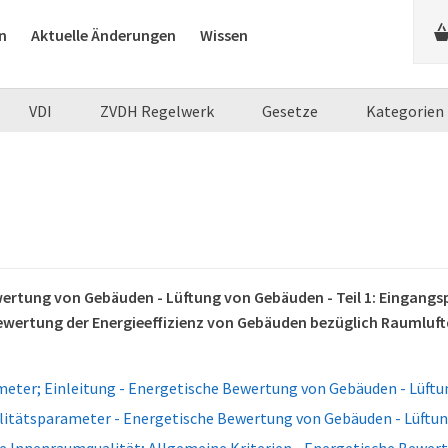
n
Aktuelle Änderungen
Wissen
VDI
ZVDH Regelwerk
Gesetze
Kategorien
ertung von Gebäuden - Lüftung von Gebäuden - Teil 1: Eingang
wertung der Energieeffizienz von Gebäuden bezüglich Raumluftq
eter; Einleitung - Energetische Bewertung von Gebäuden - Lüft
itätsparameter - Energetische Bewertung von Gebäuden - Lüftu