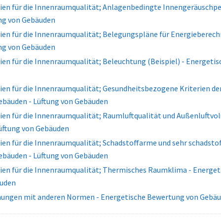
rien für die Innenraumqualität; Anlagenbedingte Innengeräuschp
ng von Gebäuden
rien für die Innenraumqualität; Belegungspläne für Energieberec
ng von Gebäuden
ien für die Innenraumqualität; Beleuchtung (Beispiel) - Energet
ien für die Innenraumqualität; Gesundheitsbezogene Kriterien de
ebäuden - Lüftung von Gebäuden
rien für die Innenraumqualität; Raumluftqualität und Außenluft
üftung von Gebäuden
ien für die Innenraumqualität; Schadstoffarme und sehr schadst
ebäuden - Lüftung von Gebäuden
rien für die Innenraumqualität; Thermisches Raumklima - Energe
äuden
ungen mit anderen Normen - Energetische Bewertung von Gebäu