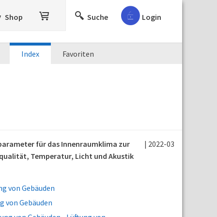
Shop
Suche
Login
Index
Favoriten
sparameter für das Innenraumklima zur
| 2022-03
ualität, Temperatur, Licht und Akustik
ung von Gebäuden
ng von Gebäuden