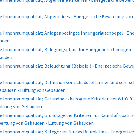
die Innenraumqualität; Allgemeine Kriterien - Energetische Bewer
die Innenraumqualität; Allgemeines - Energetische Bewertung von
 die Innenraumqualität; Anlagenbedingte Innengeräuschpegel - E
äuden
 die Innenraumqualität; Belegungspläne für Energieberechnungen
bäuden
die Innenraumqualität; Beleuchtung (Beispiel) - Energetische Bew
die Innenraumqualität; Definition von schadstoffarmen und sehr 
ebäuden - Lüftung von Gebäuden
die Innenraumqualität; Gesundheitsbezogene Kriterien der WHO fü
üftung von Gebäuden
die Innenraumqualität; Grundlage der Kriterien für Raumluftquali
ertung von Gebäuden - Lüftung von Gebäuden
die Innenraumqualität; Kategorien für das Raumklima - Energetis