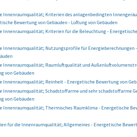
die Innenraumqualität; Kriterien des anlagenbedingten Innengerä
tische Bewertung von Gebäuden - Lüftung von Gebäuden
die Innenraumqualität; Kriterien für die Beleuchtung - Energetis
die Innenraumqualität; Nutzungsprofile für Energieberechnungen
bäuden
 die Innenraumqualität; Raumluftqualität und Außenluftvolumenst
ng von Gebäuden
die Innenraumqualität; Reinheit - Energetische Bewertung von Ge
die Innenraumqualität; Schadstoffarme und sehr schadstoffarme 
ng von Gebäuden
 die Innenraumqualität; Thermisches Raumklima - Energetische Be
ien für die Innenraumqualität; Allgemeines - Energetische Bewer