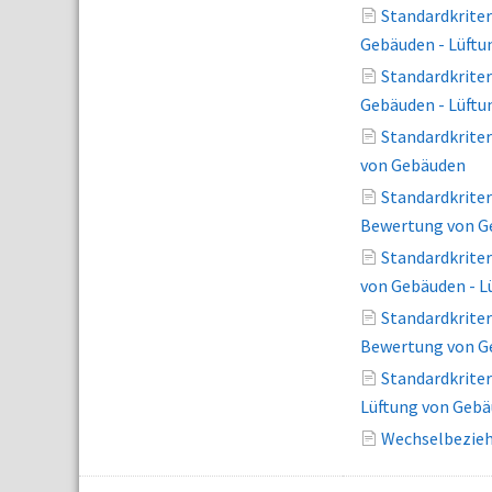
Standardkrite
Gebäuden - Lüftu
Standardkrite
Gebäuden - Lüftu
Standardkriter
von Gebäuden
Standardkriter
Bewertung von G
Standardkrite
von Gebäuden - L
Standardkriter
Bewertung von G
Standardkrite
Lüftung von Geb
Wechselbezieh