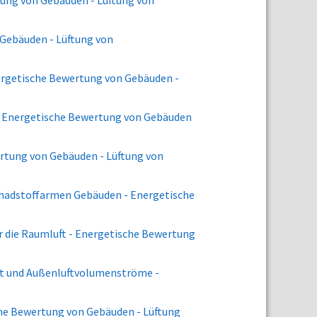
tung von Gebäuden - Lüftung von
 Gebäuden - Lüftung von
nergetische Bewertung von Gebäuden -
 - Energetische Bewertung von Gebäuden
ertung von Gebäuden - Lüftung von
schadstoffarmen Gebäuden - Energetische
r die Raumluft - Energetische Bewertung
tät und Außenluftvolumenströme -
che Bewertung von Gebäuden - Lüftung