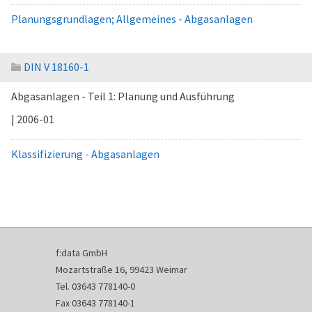
Planungsgrundlagen; Allgemeines - Abgasanlagen
DIN V 18160-1
Abgasanlagen - Teil 1: Planung und Ausführung
| 2006-01
Klassifizierung - Abgasanlagen
f:data GmbH
Mozartstraße 16, 99423 Weimar
Tel. 03643 778140-0
Fax 03643 778140-1