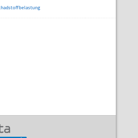
chadstoffbelastung