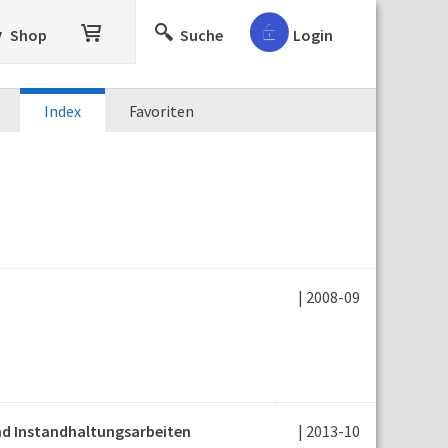
Shop
Suche
Login
Index
Favoriten
| 2008-09
nd Instandhaltungsarbeiten
| 2013-10