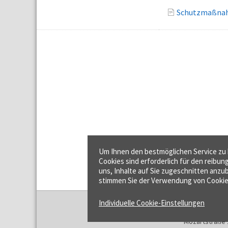
Schutzmaßnahm
Um Ihnen den bestmöglichen Service zu b
Cookies sind erforderlich für den reibun
uns, Inhalte auf Sie zugeschnitten anzub
stimmen Sie der Verwendung von Cookie
Individuelle Cookie-Einstellungen
f:data GmbH
Mozartstraße 