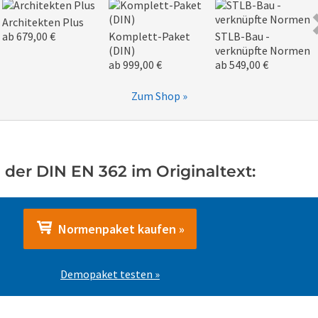
Architekten Plus
ab 679,00 €
Komplett-Paket
STLB-Bau -
(DIN)
verknüpfte Normen
ab 999,00 €
ab 549,00 €
Zum Shop »
 der DIN EN 362 im Originaltext:
Normenpaket kaufen »
Demopaket testen »