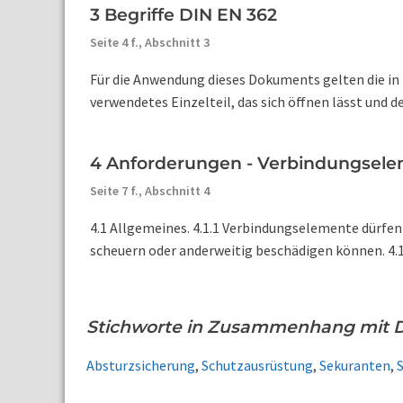
3 Begriffe DIN EN 362
Seite 4 f.,
Abschnitt 3
Für die Anwendung dieses Dokuments gelten die in
verwendetes Einzelteil, das sich öffnen lässt und 
4 Anforderungen - Verbindungsele
Seite 7 f.,
Abschnitt 4
4.1 Allgemeines. 4.1.1 Verbindungselemente dürfen
scheuern oder anderweitig beschädigen können. 4.1.2
Stichworte in Zusammenhang mit D
Absturzsicherung
,
Schutzausrüstung
,
Sekuranten
,