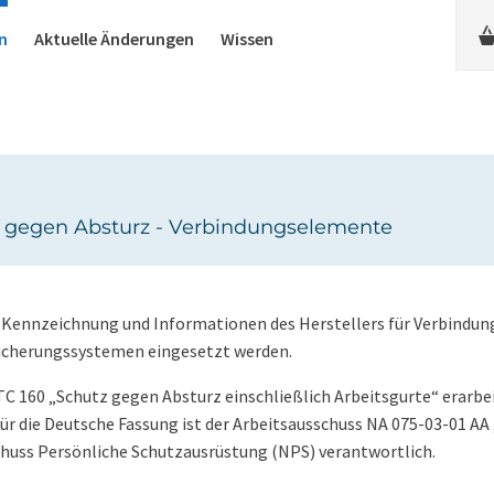
n
Aktuelle Änderungen
Wissen
g gegen Absturz - Verbindungselemente
, Kennzeichnung und Informationen des Herstellers für Verbindu
zsicherungssystemen eingesetzt werden.
160 „Schutz gegen Absturz einschließlich Arbeitsgurte“ erarbei
ür die Deutsche Fassung ist der Arbeitsausschuss NA 075-03-01 AA
uss Persönliche Schutzausrüstung (NPS) verantwortlich.