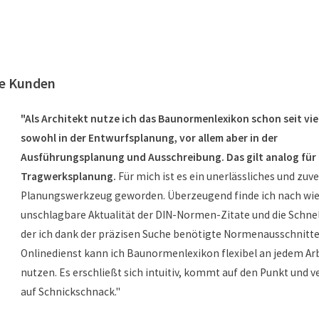
re Kunden
"Als Architekt nutze ich das Baunormenlexikon schon seit vie
sowohl in der Entwurfsplanung, vor allem aber in der
Ausführungsplanung und Ausschreibung. Das gilt analog für
Tragwerksplanung.
Für mich ist es ein unerlässliches und zuv
Planungswerkzeug geworden. Überzeugend finde ich nach wie 
unschlagbare Aktualität der DIN-Normen-Zitate und die Schnel
der ich dank der präzisen Suche benötigte Normenausschnitte 
Onlinedienst kann ich Baunormenlexikon flexibel an jedem Ar
nutzen. Es erschließt sich intuitiv, kommt auf den Punkt und v
auf Schnickschnack."