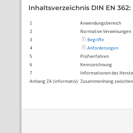
Inhaltsverzeichnis DIN EN 362:
1
Anwendungsbereich
2
Normative Verweisungen
3
Begriffe
4
Anforderungen
5
Prüfverfahren
6
Kennzeichnung
7
Informationen des Herste
Anhang ZA (informativ)
Zusammenhang zwischen d