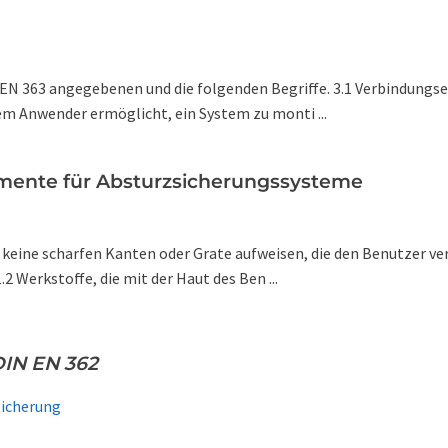
 EN 363 angegebenen und die folgenden Begriffe. 3.1 Verbindungs
dem Anwender ermöglicht, ein System zu monti ...
mente für Absturzsicherungssysteme
 keine scharfen Kanten oder Grate aufweisen, die den Benutzer ve
 Werkstoffe, die mit der Haut des Ben ...
IN EN 362
Sicherung