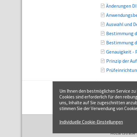
Änderungen DI
Anwendungsber
Auswahl und D
Bestimmung de
Bestimmung de
Genauigkeit -
Prinzip der A
Prüfeinrichtu
Um Ihnen den bestmöglichen Service zu b
Cookies sind erforderlich für den reibun
uns, Inhalte auf Sie zugeschnitten anzub
stimmen Sie der Verwendung von Cookie
Individuelle Cookie-Einstellungen
f:data GmbH
Mozartstraße 