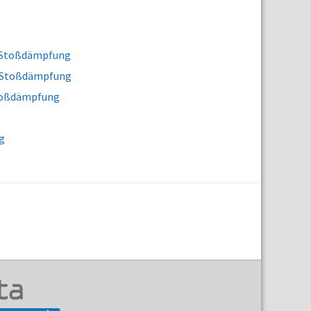
r Stoßdämpfung
r Stoßdämpfung
Stoßdämpfung
g