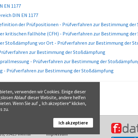
N EN 1177
eich DIN EN 1177
efinition der Prüfpositionen - Prüfverfahren zur Bestimmung de
r kritischen Fallhöhe (CFH) - Prüfverfahren zur Bestimmung de
r Stoßdämpfung vor Ort - Prüfverfahren zur Bestimmung der 
 Prüfverfahren zur Bestimmung der Stoßdämpfung
ufprallmessung - Prüfverfahren zur Bestimmung der Stoßdämpfun
ng - Prüfverfahren zur Bestimmung der Stoßdämpfung
ieten, verwenden wir Cookies. Einige dieser
gslosen Ablauf dieser Website, andere helfen
ieten. Wenn Sie auf „ Ich akzeptiere“ klicken,
s zu.
Ich akzeptiere
Kontakt
16, 99423 Weimar
Impressum