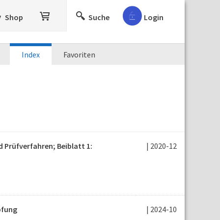
Shop
Suche
Login
Index
Favoriten
 Prüfverfahren; Beiblatt 1:
| 2020-12
pfung
| 2024-10