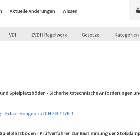
n
Aktuelle Änderungen
Wissen
VDI
ZVDH Regelwerk
Gesetze
Kategorien
 und Spielplatzböden - Sicherheitstechnische Anforderungen und
- Erläuterungen zu DIN EN 1176-1
pielplatzböden - Prüfverfahren zur Bestimmung der Stoßdäm