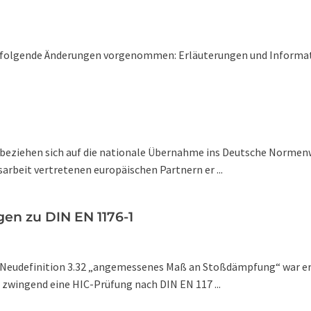
 folgende Änderungen vorgenommen: Erläuterungen und Informat 
 beziehen sich auf die nationale Übernahme ins Deutsche Normen
rbeit vertretenen europäischen Partnern er ...
en zu DIN EN 1176-1
eudefinition 3.32 „angemessenes Maß an Stoßdämpfung“ war erford
t zwingend eine HIC-Prüfung nach DIN EN 117 ...