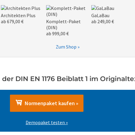
Architekten Plus
GaLaBau
ab 679,00 €
Komplett-Paket
ab 249,00 €
(DIN)
ab 999,00 €
Zum Shop »
der DIN EN 1176 Beiblatt 1 im Originalte
Normenpaket kaufen »
Demopaket testen »