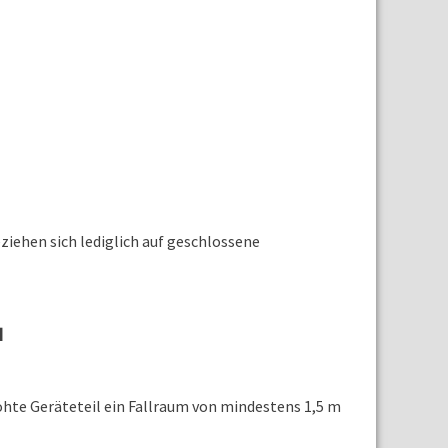
iehen sich lediglich auf geschlossene
1
rhöhte Geräteteil ein Fallraum von mindestens 1,5 m