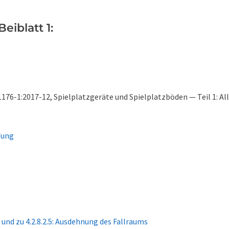
eiblatt 1:
176-1:2017-12, Spielplatzgeräte und Spielplatzböden — Teil 1: A
fung
 und zu 4.2.8.2.5: Ausdehnung des Fallraums