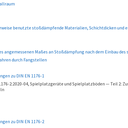
Fallraum
licherweise benutzte stoßdämpfende Materialien, Schichtdicken und
g des angemessenen Maßes an Stoßdämpfung nach dem Einbau de
ahren durch Fangstellen
ungen zu DIN EN 1176-1
76-2:2020-04, Spielplatzgeräte und Spielplatzböden — Teil 2: Zu
eln
ungen zu DIN EN 1176-2