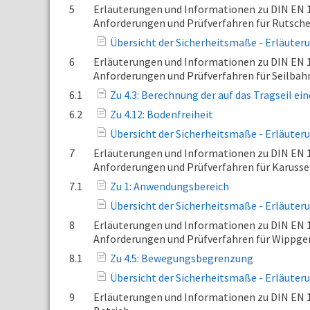
5
Erläuterungen und Informationen zu DIN EN 11
Anforderungen und Prüfverfahren für Rutsch
Übersicht der Sicherheitsmaße - Erläuter
6
Erläuterungen und Informationen zu DIN EN 11
Anforderungen und Prüfverfahren für Seilba
6.1
Zu 4.3: Berechnung der auf das Tragseil ei
6.2
Zu 4.12: Bodenfreiheit
Übersicht der Sicherheitsmaße - Erläuter
7
Erläuterungen und Informationen zu DIN EN 11
Anforderungen und Prüfverfahren für Karusse
7.1
Zu 1: Anwendungsbereich
Übersicht der Sicherheitsmaße - Erläuter
8
Erläuterungen und Informationen zu DIN EN 11
Anforderungen und Prüfverfahren für Wippge
8.1
Zu 4.5: Bewegungsbegrenzung
Übersicht der Sicherheitsmaße - Erläuter
9
Erläuterungen und Informationen zu DIN EN 11