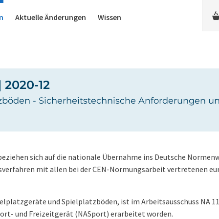
n
Aktuelle Änderungen
Wissen
| 2020-12
zböden - Sicherheitstechnische Anforderungen und
 beziehen sich auf die nationale Übernahme ins Deutsche Normenw
verfahren mit allen bei der CEN-Normungsarbeit vertretenen eu
ielplatzgeräte und Spielplatzböden, ist im Arbeitsausschuss NA 1
rt- und Freizeitgerät (NASport) erarbeitet worden.