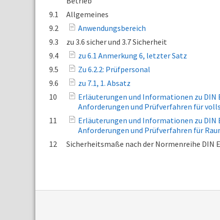
Betrieb
9.1
Allgemeines
9.2
Anwendungsbereich
9.3
zu 3.6 sicher und 3.7 Sicherheit
9.4
zu 6.1 Anmerkung 6, letzter Satz
9.5
Zu 6.2.2: Prüfpersonal
9.6
zu 7.1, 1. Absatz
10
Erläuterungen und Informationen zu DIN E
Anforderungen und Prüfverfahren für voll
11
Erläuterungen und Informationen zu DIN E
Anforderungen und Prüfverfahren für Ra
12
Sicherheitsmaße nach der Normenreihe DIN 