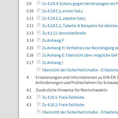
3.9
Zu 4.2.8.4: Schutz gegen Verletzungen im 
3.10
Zu 4.2.8.5.2, erster Satz
3.11
Zu 4.2.8.5.2, zweiter Satz
3.12
Zu 4.2.8.5.2, Tabelle 4: Beispiele für üb
3.13
Zu 4.2.11: Verschleißteile
3.14
Zu Anhang F
3.15
Zu Anhang H: Verfahren zur Bestätigun
3.16
Zu Anhang E: Übersicht über mögliche Gef
3.17
Zu Anhang I
Übersicht der Sicherheitsmaße - Erläuter
4
Erläuterungen und Informationen zu DIN EN 11
Anforderungen und Prüfverfahren für Schauk
4.1
Zusätzliche Hinweise für Nestschaukeln
4.2
Zu 4.10.1: Freie Fallhöhe
4.3
Zu 4.10.2: Freie Fallhöhe
Übersicht der Sicherheitsmaße - Erläuter