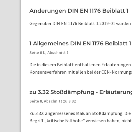
Änderungen DIN EN 1176 Beiblatt 1
Gegenüber DIN EN 1176 Beiblatt 1:2019-01 wurden
1 Allgemeines DIN EN 1176 Beiblatt 1
Seite 6 f.,
Abschnitt 1
Die in diesem Beiblatt enthaltenen Erläuterungen
Konsensverfahren mit allen bei der CEN-Normungsa
zu 3.32 Stoßdämpfung - Erläuterung
Seite 8,
Abschnitt zu 3.32
Zu 3.32: angemessenes Maß an Stoßdämpfung. Die N
Begriff „kritische Fallhöhe“ verwiesen haben, nich