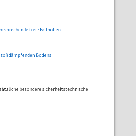
 entsprechende freie Fallhöhen
s stoßdämpfenden Bodens
sätzliche besondere sicherheitstechnische