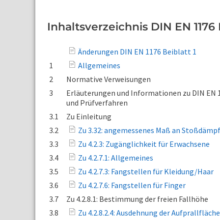
Inhaltsverzeichnis DIN EN 1176 B
Änderungen DIN EN 1176 Beiblatt 1
1
Allgemeines
2
Normative Verweisungen
3
Erläuterungen und Informationen zu DIN EN 1
und Prüfverfahren
3.1
Zu Einleitung
3.2
Zu 3.32: angemessenes Maß an Stoßdämp
3.3
Zu 4.2.3: Zugänglichkeit für Erwachsene
3.4
Zu 4.2.7.1: Allgemeines
3.5
Zu 4.2.7.3: Fangstellen für Kleidung/Haar
3.6
Zu 4.2.7.6: Fangstellen für Finger
3.7
Zu 4.2.8.1: Bestimmung der freien Fallhöhe
3.8
Zu 4.2.8.2.4: Ausdehnung der Aufprallfläche