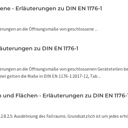
ene - Erläuterungen zu DIN EN 1176-1
derungen an die Öffnungsmaße von geschlossene ...
rläuterungen zu DIN EN 1176-1
rderungen an die Öffnungsmaße von geschlossenen Geräteteilen bez
el gelten die Maße in DIN EN 1176-1:2017-12, Tab ...
und Flächen - Erläuterungen zu DIN EN 1176-
4.2.8.2.5: Ausdehnung des Fallraums. Grundsätzlich ist um jedes e