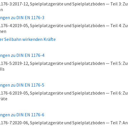
76-3:2017-12, Spielplatzgeräte und Spielplatzböden — Teil 3: Zu
en
ungen zu DIN EN 1176-3
76-4:2019-05, Spielplatzgeräte und Spielplatzböden — Teil 4: Zu
hnen
ner Seilbahn wirkenden Kräfte
ungen zu DIN EN 1176-4
76-5:2019-12, Spielplatzgeräte und Spielplatzböden — Teil 5: Zu
lls
ungen zu DIN EN 1176-5
76-6:2019-05, Spielplatzgeräte und Spielplatzböden — Teil 6: Zu
räte
ungen zu DIN EN 1176-6
76-7:2020-06, Spielplatzgeräte und Spielplatzböden — Teil 7: Anl