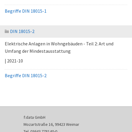
Begriffe DIN 18015-1
DIN 18015-2
Elektrische Anlagen in Wohngebäuden - Teil 2: Art und
Umfang der Mindestausstattung
| 2021-10
Begriffe DIN 18015-2
f:data GmbH
Mozartstraße 16, 99423 Weimar
Tel. 03643 778140-0