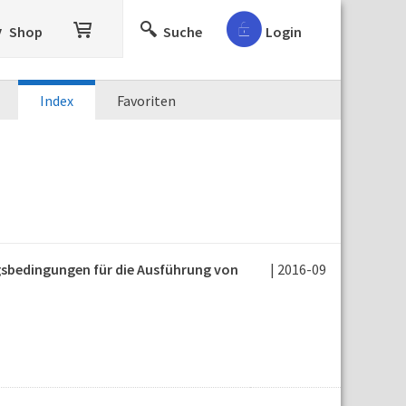
Shop
Suche
Login
Index
Favoriten
agsbedingungen für die Ausführung von
| 2016-09