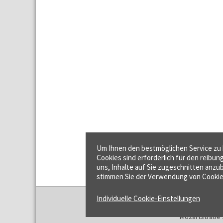
Um Ihnen den bestmöglichen Service zu b
Cookies sind erforderlich für den reibun
uns, Inhalte auf Sie zugeschnitten anzub
stimmen Sie der Verwendung von Cookie
Individuelle Cookie-Einstellungen
f:data GmbH
Mozartstraße 