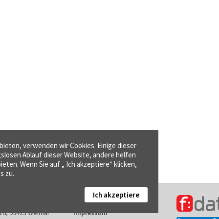
ieten, verwenden wir Cookies. Einige dieser
gslosen Ablauf dieser Website, andere helfen
ieten. Wenn Sie auf „ Ich akzeptiere“ klicken,
s zu.
Ich akzeptiere
Kontakt
16, 99423 Weimar
Impressum