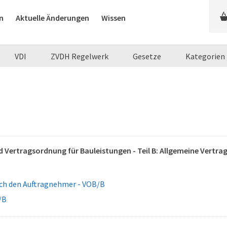
n
Aktuelle Änderungen
Wissen
VDI
ZVDH Regelwerk
Gesetze
Kategorien
 Vertragsordnung für Bauleistungen - Teil B: Allgemeine Vertr
ch den Auftragnehmer - VOB/B
/B