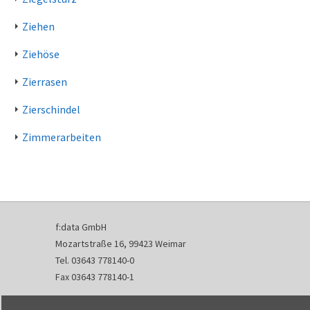
Ziehen
Ziehöse
Zierrasen
Zierschindel
Zimmerarbeiten
f:data GmbH
Mozartstraße 16, 99423 Weimar
Tel. 03643 778140-0
Fax 03643 778140-1
info@fdata.de