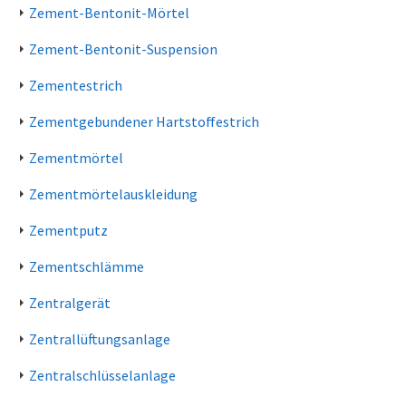
Zement-Bentonit-Mörtel
Zement-Bentonit-Suspension
Zementestrich
Zementgebundener Hartstoffestrich
Zementmörtel
Zementmörtelauskleidung
Zementputz
Zementschlämme
Zentralgerät
Zentrallüftungsanlage
Zentralschlüsselanlage