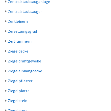
Zentralstaubsauganlage
Zentralstaubsauger
Zerkleinern
Zersetzungsgrad
Zertrümmern
Ziegeldecke
Ziegeldrahtgewebe
Ziegeleinhangdecke
Ziegelpflaster
Ziegelplatte
Ziegelstein
Ziegelsturz