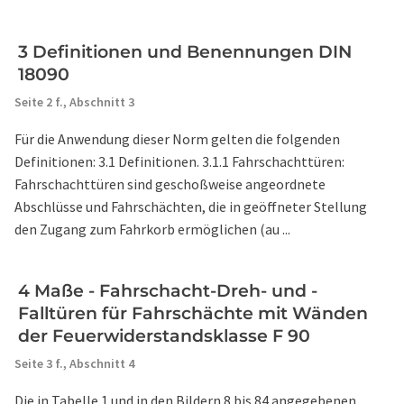
3 Definitionen und Benennungen DIN
18090
Seite 2 f.,
Abschnitt 3
Für die Anwendung dieser Norm gelten die folgenden
Definitionen: 3.1 Definitionen. 3.1.1 Fahrschachttüren:
Fahrschachttüren sind geschoßweise angeordnete
Abschlüsse und Fahrschächten, die in geöffneter Stellung
den Zugang zum Fahrkorb ermöglichen (au ...
4 Maße - Fahrschacht-Dreh- und -
Falltüren für Fahrschächte mit Wänden
der Feuerwiderstandsklasse F 90
Seite 3 f.,
Abschnitt 4
Die in Tabelle 1 und in den Bildern 8 bis 84 angegebenen