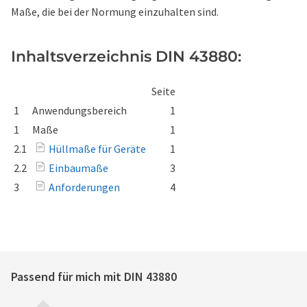
Maße, die bei der Normung einzuhalten sind.
Inhaltsverzeichnis DIN 43880:
Seite
1
Anwendungsbereich
1
1
Maße
1
2.1
Hüllmaße für Geräte
1
2.2
Einbaumaße
3
3
Anforderungen
4
Passend für mich mit
DIN 43880