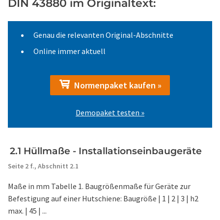
DIN 43880 im Originaltext:
Genau die relevanten Original-Abschnitte
Online immer aktuell
Normenpaket kaufen »
Demopaket testen »
2.1 Hüllmaße - Installationseinbaugeräte
Seite 2 f.,
Abschnitt 2.1
Maße in mm Tabelle 1. Baugrößenmaße für Geräte zur
Befestigung auf einer Hutschiene: Baugröße | 1 | 2 | 3 | h2
max. | 45 | ...