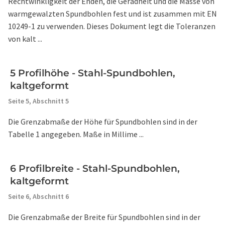
Rechtwinkligkeit der Enden, die Geradheit und die Masse von
warmgewalzten Spundbohlen fest und ist zusammen mit EN
10249-1 zu verwenden. Dieses Dokument legt die Toleranzen
von kalt ...
5 Profilhöhe - Stahl-Spundbohlen,
kaltgeformt
Seite 5,
Abschnitt 5
Die Grenzabmaße der Höhe für Spundbohlen sind in der
Tabelle 1 angegeben. Maße in Millime ...
6 Profilbreite - Stahl-Spundbohlen,
kaltgeformt
Seite 6,
Abschnitt 6
Die Grenzabmaße der Breite für Spundbohlen sind in der