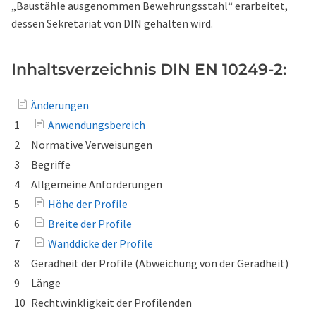
„Baustähle ausgenommen Bewehrungsstahl“ erarbeitet,
dessen Sekretariat von DIN gehalten wird.
Inhaltsverzeichnis DIN EN 10249-2:
Änderungen
1
Anwendungsbereich
2
Normative Verweisungen
3
Begriffe
4
Allgemeine Anforderungen
5
Höhe der Profile
6
Breite der Profile
7
Wanddicke der Profile
8
Geradheit der Profile (Abweichung von der Geradheit)
9
Länge
10
Rechtwinkligkeit der Profilenden