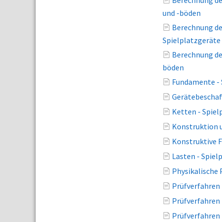
Berechnung der
und -böden
Berechnung der
Spielplatzgeräte
Berechnung der
böden
Fundamente - 
Gerätebeschaff
Ketten - Spiel
Konstruktion u
Konstruktive F
Lasten - Spiel
Physikalische 
Prüfverfahren 
Prüfverfahren 
Prüfverfahren 