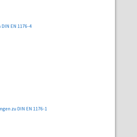
n DIN EN 1176-4
ungen zu DIN EN 1176-1