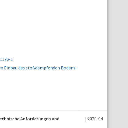
 1176-1
m Einbau des stoßdämpfenden Bodens -
stechnische Anforderungen und
| 2020-04