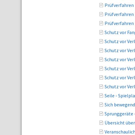
Prüfverfahren 
Prüfverfahren 
Prüfverfahren 
Schutz vor Fan
Schutz vor Ve
Schutz vor Ver
Schutz vor Ver
Schutz vor Ve
Schutz vor Ver
Schutz vor Ver
Seile - Spielp
Sich bewegende
Sprunggeräte 
Übersicht über
Veranschaulich