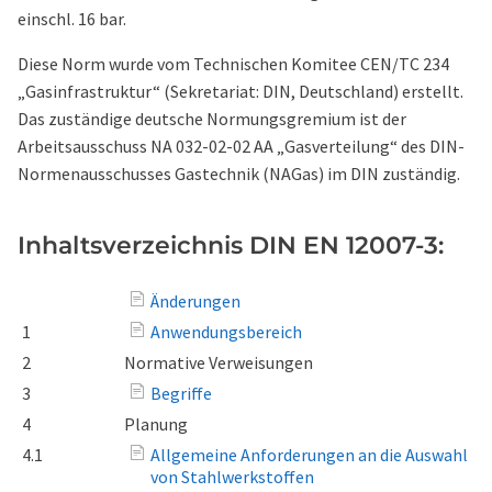
einschl. 16 bar.
Diese Norm wurde vom Technischen Komitee CEN/TC 234
„Gasinfrastruktur“ (Sekretariat: DIN, Deutschland) erstellt.
Das zuständige deutsche Normungsgremium ist der
Arbeitsausschuss NA 032-02-02 AA „Gasverteilung“ des DIN-
Normenausschusses Gastechnik (NAGas) im DIN zuständig.
Inhaltsverzeichnis DIN EN 12007-3:
Änderungen
1
Anwendungsbereich
2
Normative Verweisungen
3
Begriffe
4
Planung
4.1
Allgemeine Anforderungen an die Auswahl
von Stahlwerkstoffen