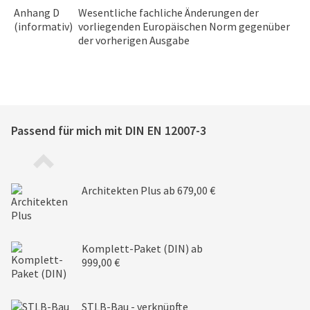
Anhang D
Wesentliche fachliche Änderungen der
(informativ)
vorliegenden Europäischen Norm gegenüber
der vorherigen Ausgabe
Passend für mich mit
DIN EN 12007-3
Architekten Plus
ab 679,00 €
Komplett-Paket (DIN)
ab
999,00 €
STLB-Bau - verknüpfte