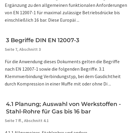
Ergänzung zu den allgemeinen funktionalen Anforderungen
von EN 12007-1 für maximal zulässige Betriebsdrücke bis
einschließlich 16 bar. Diese Europäi ...
3 Begriffe DIN EN 12007-3
Seite 7,
Abschnitt 3
Für die Anwendung dieses Dokuments gelten die Begriffe
nach EN 12007-1 sowie die folgenden Begriffe. 3.1
Klemmverbindung Verbindungstyp, bei dem Gasdichtheit
durch Kompression in einer Muffe mit oder ohne Di ...
4.1 Planung; Auswahl von Werkstoffen -
Stahl-Rohre für Gas bis 16 bar
Seite 7 ff.,
Abschnitt 4.1
4.1.1 Allgemeines. Stahlrohre und andere