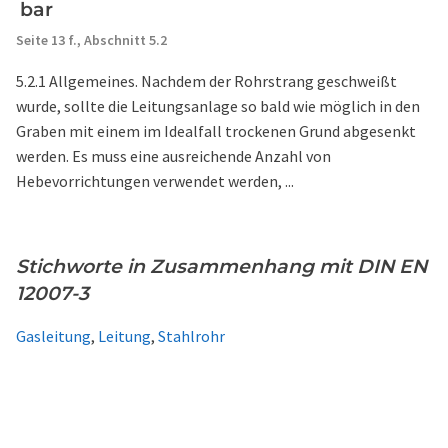
bar
Seite 13 f.,
Abschnitt 5.2
5.2.1 Allgemeines. Nachdem der Rohrstrang geschweißt
wurde, sollte die Leitungsanlage so bald wie möglich in den
Graben mit einem im Idealfall trockenen Grund abgesenkt
werden. Es muss eine ausreichende Anzahl von
Hebevorrichtungen verwendet werden, ...
Stichworte in Zusammenhang mit DIN EN
12007-3
Gasleitung
,
Leitung
,
Stahlrohr