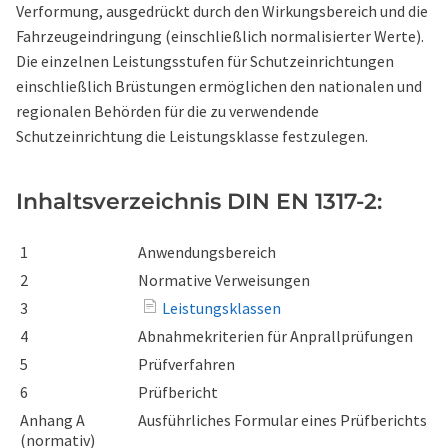
Verformung, ausgedrückt durch den Wirkungsbereich und die
Fahrzeugeindringung (einschließlich normalisierter Werte).
Die einzelnen Leistungsstufen für Schutzeinrichtungen
einschließlich Brüstungen ermöglichen den nationalen und
regionalen Behörden für die zu verwendende
Schutzeinrichtung die Leistungsklasse festzulegen.
Inhaltsverzeichnis DIN EN 1317-2:
1
Anwendungsbereich
2
Normative Verweisungen
3
Leistungsklassen
4
Abnahmekriterien für Anprallprüfungen
5
Prüfverfahren
6
Prüfbericht
Anhang A
Ausführliches Formular eines Prüfberichts
(normativ)