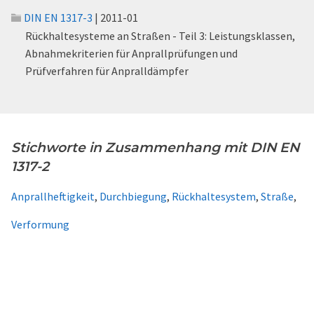
DIN EN 1317-3
| 2011-01
Rückhaltesysteme an Straßen - Teil 3: Leistungsklassen,
Abnahmekriterien für Anprallprüfungen und
Prüfverfahren für Anpralldämpfer
Stichworte in Zusammenhang mit DIN EN
1317-2
Anprallheftigkeit
,
Durchbiegung
,
Rückhaltesystem
,
Straße
,
Verformung