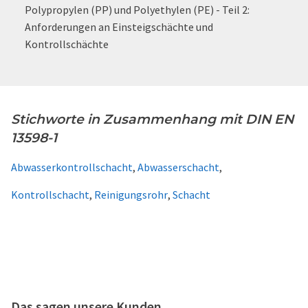
Polypropylen (PP) und Polyethylen (PE) - Teil 2:
Anforderungen an Einsteigschächte und
Kontrollschächte
Stichworte in Zusammenhang mit DIN EN
13598-1
Abwasserkontrollschacht
,
Abwasserschacht
,
Kontrollschacht
,
Reinigungsrohr
,
Schacht
Das sagen unsere Kunden