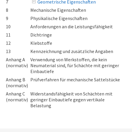
7
Geometrische Eigenschaften
8
Mechanische Eigenschaften
9
Physikalische Eigenschaften
10
Anforderungen an die Leistungsfähigkeit
11
Dichtringe
12
Klebstoffe
13
Kennzeichnung und zusätzliche Angaben
Anhang A
Verwendung von Werkstoffen, die kein
(normativ)
Neumaterial sind, für Schächte mit geringer
Einbautiefe
Anhang B
Prüfverfahren für mechanische Sattelstücke
(normativ)
Anhang C
Widerstandsfähigkeit von Schächten mit
(normativ)
geringer Einbautiefe gegen vertikale
Belastung