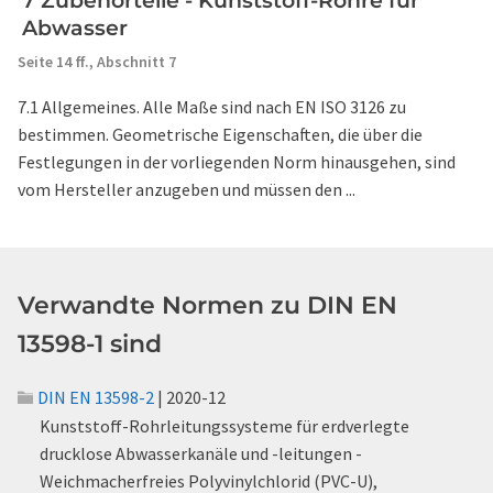
7 Zubehörteile - Kunststoff-Rohre für
Abwasser
Seite 14 ff.,
Abschnitt 7
7.1 Allgemeines. Alle Maße sind nach EN ISO 3126 zu
bestimmen. Geometrische Eigenschaften, die über die
Festlegungen in der vorliegenden Norm hinausgehen, sind
vom Hersteller anzugeben und müssen den ...
Verwandte Normen zu DIN EN
13598-1 sind
DIN EN 13598-2
| 2020-12
Kunststoff-Rohrleitungssysteme für erdverlegte
drucklose Abwasserkanäle und -leitungen -
Weichmacherfreies Polyvinylchlorid (PVC-U),