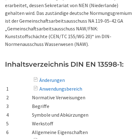
erarbeitet, dessen Sekretariat von NEN (Niederlande)
gehalten wird. Das zuständige deutsche Normungsgremium
ist der Gemeinschaftsarbeitsausschuss NA 119-05-42 GA
„Gemeinschaftsarbeitsausschuss NAW/FNK:
Kunststoffschächte (CEN/TC 155/WG 20)“ im DIN-
Normenausschuss Wasserwesen (NAW).
Inhaltsverzeichnis DIN EN 13598-1:
Änderungen
1
Anwendungsbereich
2
Normative Verweisungen
3
Begriffe
4
Symbole und Abkürzungen
5
Werkstoff
6
Allgemeine Eigenschaften