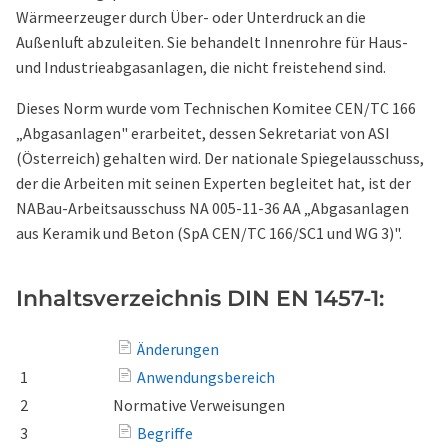
Wärmeerzeuger durch Über- oder Unterdruck an die
Außenluft abzuleiten. Sie behandelt Innenrohre für Haus-
und Industrieabgasanlagen, die nicht freistehend sind.
Dieses Norm wurde vom Technischen Komitee CEN/TC 166
„Abgasanlagen" erarbeitet, dessen Sekretariat von ASI
(Österreich) gehalten wird. Der nationale Spiegelausschuss,
der die Arbeiten mit seinen Experten begleitet hat, ist der
NABau-Arbeitsausschuss NA 005-11-36 AA „Abgasanlagen
aus Keramik und Beton (SpA CEN/TC 166/SC1 und WG 3)".
Inhaltsverzeichnis DIN EN 1457-1:
Änderungen
1
Anwendungsbereich
2
Normative Verweisungen
3
Begriffe