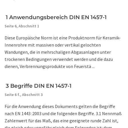
1 Anwendungsbereich DIN EN 1457-1
Seite 6,
Abschnitt 1
Diese Europäische Norm ist eine Produktnorm für Keramik-
Innenrohre mit massiven oder vertikal gelochten
Wandungen, die in mehrschaligen Abgasanlagen unter
trockenen Bedingungen verwendet werden und die dazu
dienen, Verbrennungsprodukte von Feuerstä ...
3 Begriffe DIN EN 1457-1
Seite 6 f.,
Abschnitt 3
Für die Anwendung dieses Dokuments gelten die Begriffe
nach EN 1443 :2003 und die folgenden Begriffe. 3.1 Nennmaß
Zahlenwert für das Maß, das eine geeignete runde Zahl ist,
die gleich oder ungefähr gleich dem Folgenden ist: dem