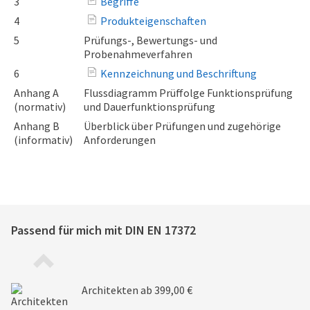
3
Begriffe
4
Produkteigenschaften
5
Prüfungs-, Bewertungs- und
Probenahmeverfahren
6
Kennzeichnung und Beschriftung
Anhang A
Flussdiagramm Prüffolge Funktionsprüfung
(normativ)
und Dauerfunktionsprüfung
Anhang B
Überblick über Prüfungen und zugehörige
(informativ)
Anforderungen
Passend für mich mit
DIN EN 17372
Architekten
ab 399,00 €