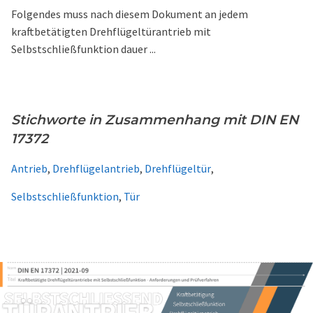
Folgendes muss nach diesem Dokument an jedem
kraftbetätigten Drehflügeltürantrieb mit
Selbstschließfunktion dauer ...
Stichworte in Zusammenhang mit DIN EN
17372
Antrieb
,
Drehflügelantrieb
,
Drehflügeltür
,
Selbstschließfunktion
,
Tür