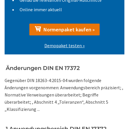
Genau die relevanten Original-Abschnitte
Online immer aktuell
Normenpaket kaufen »
Demopaket testen »
Änderungen DIN EN 17372
Gegenüber DIN 18263-4:2015-04 wurden folgende
Änderungen vorgenommen: Anwendungsbereich präzisiert; ,
Normative Verweisungen überarbeitet; Begriffe
überarbeitet; , Abschnitt 4 „Toleranzen“, Abschnitt 5
„Klassifizierung ...
1 Anwendungsbereich DIN EN 17372