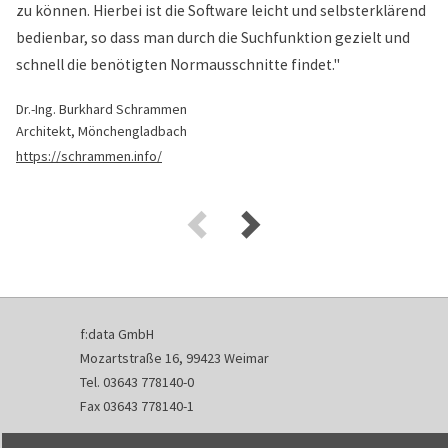
zu können. Hierbei ist die Software leicht und selbsterklärend
bedienbar, so dass man durch die Suchfunktion gezielt und
schnell die benötigten Normausschnitte findet."
Dr.-Ing. Burkhard Schrammen
Architekt, Mönchengladbach
https://schrammen.info/
f:data GmbH
Mozartstraße 16, 99423 Weimar
Tel. 03643 778140-0
Fax 03643 778140-1
info@fdata.de