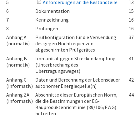
5
Anforderungen an die Bestandteile
13
6
Dokumentation
15
7
Kennzeichnung
16
8
Prüfungen
16
Anhang A
Prüfkonfiguration für die Verwendung
37
(normativ)
des gegen Hochfrequenzen
abgeschirmten Prüfgerätes
Anhang B
Immunität gegen Streckendämpfung
41
(normativ)
(Unterbrechung des
Übertragungsweges)
Anhang C
Daten und Berechnung der Lebensdauer
42
(informativ)
autonomer Energiequelle(n)
Anhang ZA
Abschnitte dieser Europäischen Norm,
44
(informativ)
die die Bestimmungen der EG-
Bauproduktenrichtlinie (89/106/EWG)
betreffen