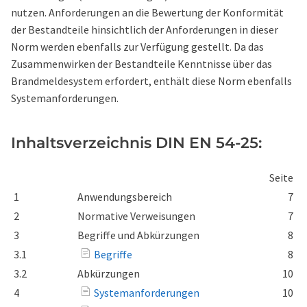
nutzen. Anforderungen an die Bewertung der Konformität
der Bestandteile hinsichtlich der Anforderungen in dieser
Norm werden ebenfalls zur Verfügung gestellt. Da das
Zusammenwirken der Bestandteile Kenntnisse über das
Brandmeldesystem erfordert, enthält diese Norm ebenfalls
Systemanforderungen.
Inhaltsverzeichnis DIN EN 54-25:
Seite
1
Anwendungsbereich
7
2
Normative Verweisungen
7
3
Begriffe und Abkürzungen
8
3.1
Begriffe
8
3.2
Abkürzungen
10
4
Systemanforderungen
10