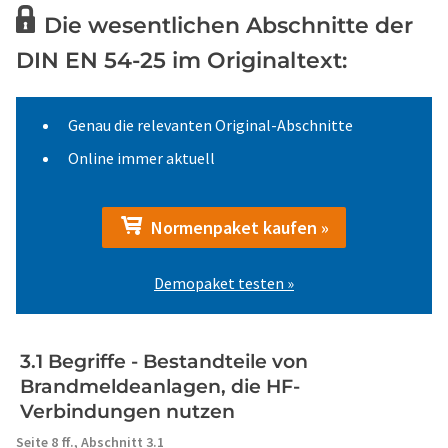
Die wesentlichen Abschnitte der
DIN EN 54-25 im Originaltext:
Genau die relevanten Original-Abschnitte
Online immer aktuell
Normenpaket kaufen »
Demopaket testen »
3.1 Begriffe - Bestandteile von
Brandmeldeanlagen, die HF-
Verbindungen nutzen
Seite 8 ff.,
Abschnitt 3.1