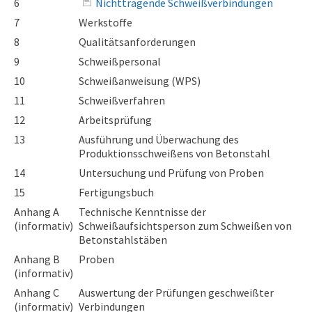
6
Nichttragende Schweißverbindungen
7
Werkstoffe
8
Qualitätsanforderungen
9
Schweißpersonal
10
Schweißanweisung (WPS)
11
Schweißverfahren
12
Arbeitsprüfung
13
Ausführung und Überwachung des
Produktionsschweißens von Betonstahl
14
Untersuchung und Prüfung von Proben
15
Fertigungsbuch
Anhang A
Technische Kenntnisse der
(informativ)
Schweißaufsichtsperson zum Schweißen von
Betonstahlstäben
Anhang B
Proben
(informativ)
Anhang C
Auswertung der Prüfungen geschweißter
(informativ)
Verbindungen