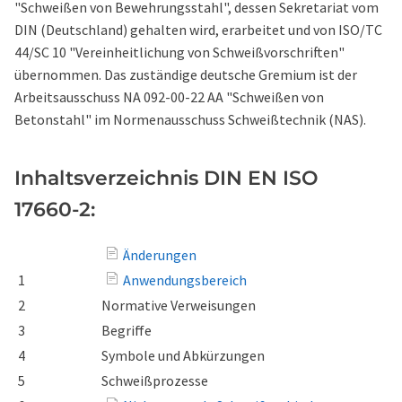
"Schweißen von Bewehrungsstahl", dessen Sekretariat vom
DIN (Deutschland) gehalten wird, erarbeitet und von ISO/TC
44/SC 10 "Vereinheitlichung von Schweißvorschriften"
übernommen. Das zuständige deutsche Gremium ist der
Arbeitsausschuss NA 092-00-22 AA "Schweißen von
Betonstahl" im Normenausschuss Schweißtechnik (NAS).
Inhaltsverzeichnis DIN EN ISO
17660-2:
Änderungen
1
Anwendungsbereich
2
Normative Verweisungen
3
Begriffe
4
Symbole und Abkürzungen
5
Schweißprozesse