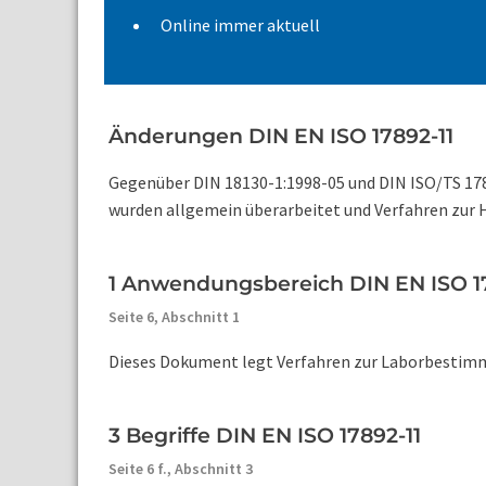
Online immer aktuell
Änderungen DIN EN ISO 17892-11
Gegenüber DIN 18130-1:1998-05 und DIN ISO/TS 17
wurden allgemein überarbeitet und Verfahren zur He
1 Anwendungsbereich DIN EN ISO 17
Seite 6,
Abschnitt 1
Dieses Dokument legt Verfahren zur Laborbestimmu
3 Begriffe DIN EN ISO 17892-11
Seite 6 f.,
Abschnitt 3