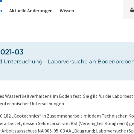
n
Aktuelle Änderungen
Wissen
2021-03
 Untersuchung - Laborversuche an Bodenproben -
 Wasserfließverhaltens im Boden fest. Sie gilt für die Laborbe
eotechnischer Untersuchungen.
C 182 „Geotechnics“ in Zusammenarbeit mit dem Technischen K
arbeitet, dessen Sekretariat von BSI (Vereinigtes Königreich) ge
 Arbeitsausschuss NA 005-05-03 AA „Baugrund; Laborversuche (S