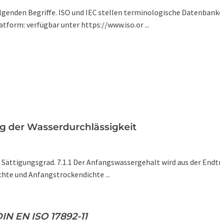
lgenden Begriffe. ISO und IEC stellen terminologische Datenbank
tform: verfügbar unter https://www.iso.or ...
g der Wasserdurchlässigkeit
d Sättigungsgrad. 7.1.1 Der Anfangswassergehalt wird aus der E
hte und Anfangstrockendichte ...
N EN ISO 17892-11