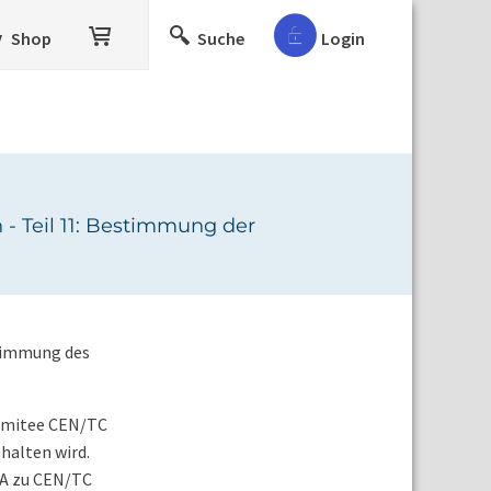
Shop
Suche
Login
 Teil 11: Bestimmung der
stimmung des
omitee CEN/TC
halten wird.
pA zu CEN/TC