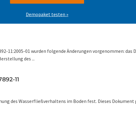
Demopaket testen »
892-11:2005-01 wurden folgende Änderungen vorgenommen: das Do
rstellung des ...
892-11
ng des Wasserfließverhaltens im Boden fest. Dieses Dokument gi