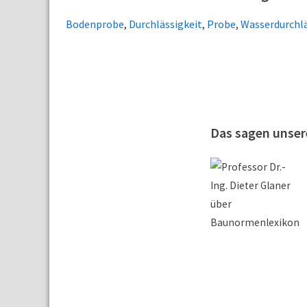
Bodenprobe
,
Durchlässigkeit
,
Probe
,
Wasserdurchlä
Das sagen unse