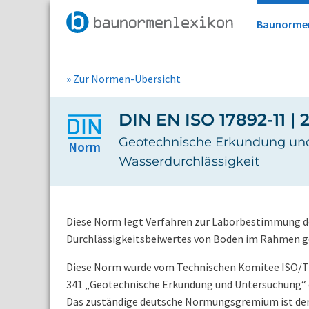
Baunorme
» Zur Normen-Übersicht
DIN EN ISO 17892-11 | 
Geotechnische Erkundung und
Norm
Wasserdurchlässigkeit
Diese Norm legt Verfahren zur Laborbestimmung des
Durchlässigkeitsbeiwertes von Boden im Rahmen g
Diese Norm wurde vom Technischen Komitee ISO/T
341 „Geotechnische Erkundung und Untersuchung“ er
Das zuständige deutsche Normungsgremium ist der