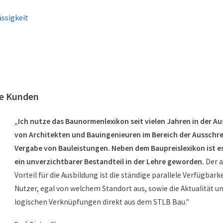
ssigkeit
re Kunden
„Ich nutze das Baunormenlexikon seit vielen Jahren in der A
von Architekten und Bauingenieuren im Bereich der Ausschr
Vergabe von Bauleistungen. Neben dem Baupreislexikon ist es
ein unverzichtbarer Bestandteil in der Lehre geworden.
Der 
Vorteil für die Ausbildung ist die ständige parallele Verfügbarke
Nutzer, egal von welchem Standort aus, sowie die Aktualität un
logischen Verknüpfungen direkt aus dem STLB Bau."