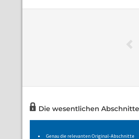
Die wesentlichen Abschnitte 
Genau die relevanten Original-Abschnitte