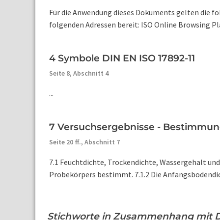
Für die Anwendung dieses Dokuments gelten die fo
folgenden Adressen bereit: ISO Online Browsing Pla
4 Symbole DIN EN ISO 17892-11
Seite 8,
Abschnitt 4
...
7 Versuchsergebnisse - Bestimmun
Seite 20 ff.,
Abschnitt 7
7.1 Feuchtdichte, Trockendichte, Wassergehalt un
Probekörpers bestimmt. 7.1.2 Die Anfangsbodendic
Stichworte in Zusammenhang mit DI