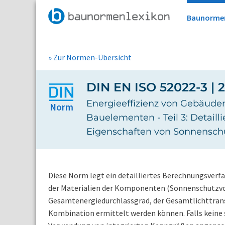
Baunorme
» Zur Normen-Übersicht
DIN EN ISO 52022-3 | 2
Energieeffizienz von Gebäude
Norm
Bauelementen - Teil 3: Detail
Eigenschaften von Sonnensch
Diese Norm legt ein detailliertes Berechnungsverf
der Materialien der Komponenten (Sonnenschutzvor
Gesamtenergiedurchlassgrad, der Gesamtlichttran
Kombination ermittelt werden können. Falls keine