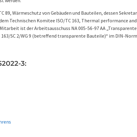
st werden.
 89, Wärmeschutz von Gebäuden und Bauteilen, dessen Sekretari
 dem Technischen Komitee ISO/TC 163, Thermal performance and 
 Mitarbeit ist der Arbeitsausschuss NA 005-56-97 AA „Transparente
 163/SC 2/WG 9 (betreffend transparente Bauteile)“ im DIN-Nor
52022-3:
hrens