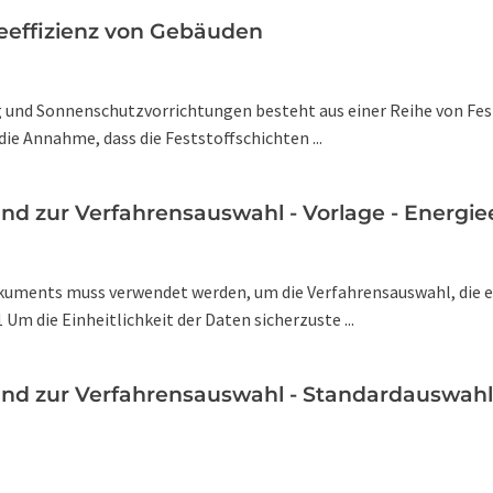
eeffizienz von Gebäuden
 und Sonnenschutzvorrichtungen besteht aus einer Reihe von Fests
ie Annahme, dass die Feststoffschichten ...
nd zur Verfahrensauswahl - Vorlage - Energie
Dokuments muss verwendet werden, um die Verfahrensauswahl, die 
 die Einheitlichkeit der Daten sicherzuste ...
nd zur Verfahrensauswahl - Standardauswahlm