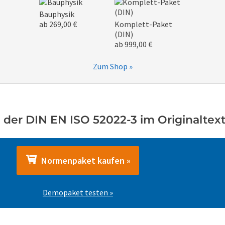
Bauphysik
ab 269,00 €
Komplett-Paket
(DIN)
ab 999,00 €
Zum Shop »
 der DIN EN ISO 52022-3 im Originaltext
Normenpaket kaufen »
Demopaket testen »