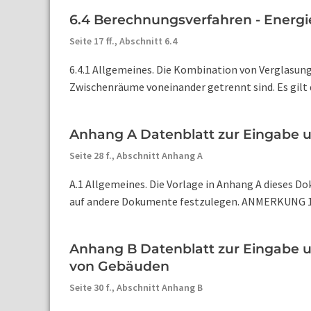
6.4 Berechnungsverfahren - Energi
Seite 17 ff.,
Abschnitt 6.4
6.4.1 Allgemeines. Die Kombination von Verglasung
Zwischenräume voneinander getrennt sind. Es gilt d
Anhang A Datenblatt zur Eingabe u
Seite 28 f.,
Abschnitt Anhang A
A.1 Allgemeines. Die Vorlage in Anhang A dieses 
auf andere Dokumente festzulegen. ANMERKUNG 1 Um
Anhang B Datenblatt zur Eingabe u
von Gebäuden
Seite 30 f.,
Abschnitt Anhang B