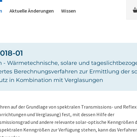
n
Aktuelle Änderungen
Wissen
018-01
n - Wärmetechnische, solare und tageslichtbezog
liertes Berechnungsverfahren zur Ermittlung der 
utz in Kombination mit Verglasungen
ahren auf der Grundlage von spektralen Transmissions- und Refle
richtungen und Verglasung) fest, mit dessen Hilfe der
smissionsgrad und andere relevante solar-optische Kenngrößen 
 spektralen Kenngrößen zur Verfügung stehen, kann das Verfahren