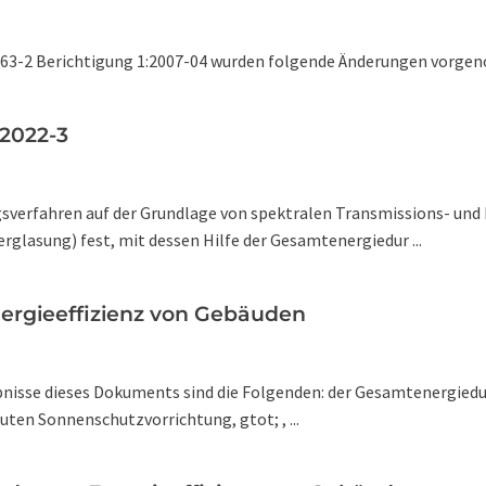
63-2 Berichtigung 1:2007-04 wurden folgende Änderungen vorgen
2022-3
sverfahren auf der Grundlage von spektralen Transmissions- und 
asung) fest, mit dessen Hilfe der Gesamtenergiedur ...
nergieeffizienz von Gebäuden
ebnisse dieses Dokuments sind die Folgenden: der Gesamtenergiedu
ten Sonnenschutzvorrichtung, gtot; , ...