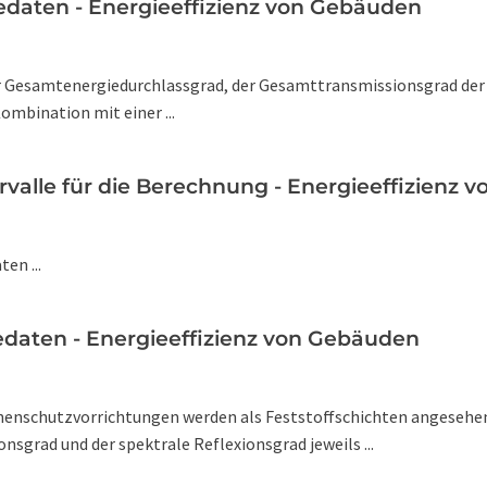
daten - Energieeffizienz von Gebäuden
 Gesamtenergiedurchlassgrad, der Gesamttransmissionsgrad der d
mbination mit einer ...
rvalle für die Berechnung - Energieeffizienz
en ...
daten - Energieeffizienz von Gebäuden
nnenschutzvorrichtungen werden als Feststoffschichten angesehen
nsgrad und der spektrale Reflexionsgrad jeweils ...