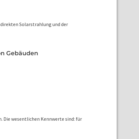
irekten Solarstrahlung und der
 von Gebäuden
. Die wesentlichen Kennwerte sind: für