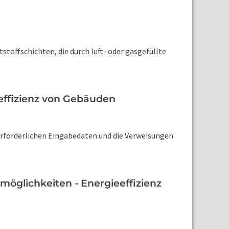
toffschichten, die durch luft- oder gasgefüllte
effizienz von Gebäuden
erforderlichen Eingabedaten und die Verweisungen
öglichkeiten - Energieeffizienz