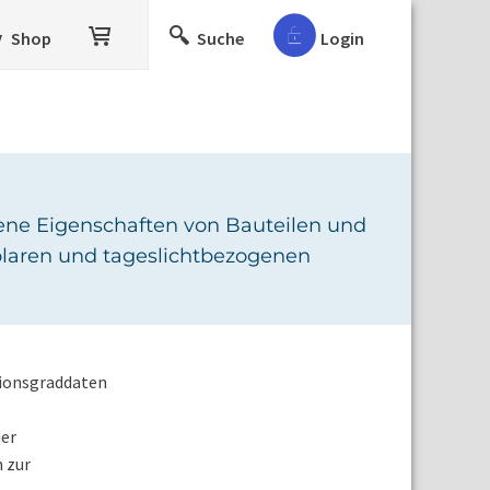
Shop
Suche
Login
ene Eigenschaften von Bauteilen und
solaren und tageslichtbezogenen
xionsgraddaten
der
 zur