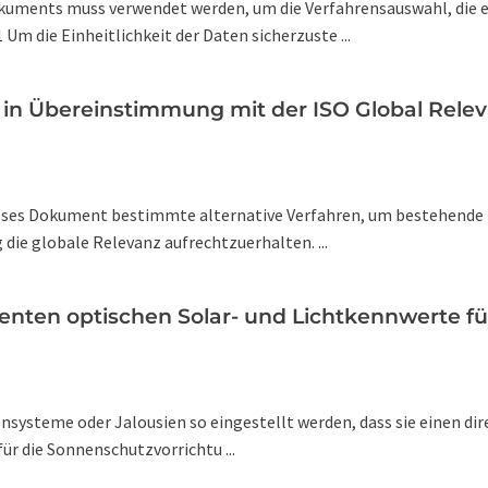
Dokuments muss verwendet werden, um die Verfahrensauswahl, die 
 die Einheitlichkeit der Daten sicherzuste ...
n Übereinstimmung mit der ISO Global Relevan
eses Dokument bestimmte alternative Verfahren, um bestehende n
die globale Relevanz aufrechtzuerhalten. ...
ten optischen Solar- und Lichtkennwerte für
steme oder Jalousien so eingestellt werden, dass sie einen dire
ür die Sonnenschutzvorrichtu ...