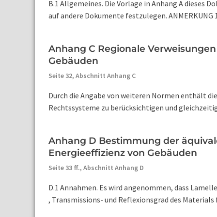
B.1 Allgemeines. Die Vorlage in Anhang A dieses 
auf andere Dokumente festzulegen. ANMERKUNG 1 Um
Anhang C Regionale Verweisungen i
Gebäuden
Seite 32,
Abschnitt Anhang C
Durch die Angabe von weiteren Normen enthält di
Rechtssysteme zu berücksichtigen und gleichzeitig 
Anhang D Bestimmung der äquivalen
Energieeffizienz von Gebäuden
Seite 33 ff.,
Abschnitt Anhang D
D.1 Annahmen. Es wird angenommen, dass Lamellensy
, Transmissions- und Reflexionsgrad des Materials f