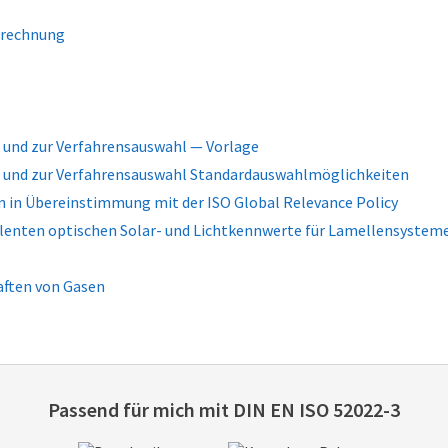
Berechnung
 und zur Verfahrensauswahl — Vorlage
e und zur Verfahrensauswahl Standardauswahlmöglichkeiten
 in Übereinstimmung mit der ISO Global Relevance Policy
enten optischen Solar- und Lichtkennwerte für Lamellensysteme
aften von Gasen
Passend für mich mit
DIN EN ISO 52022-3