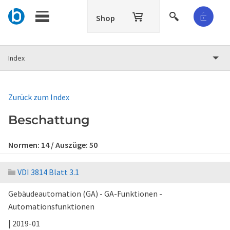
Shop
Index
Zurück zum Index
Beschattung
Normen:
14
/ Auszüge:
50
VDI 3814 Blatt 3.1
Gebäudeautomation (GA) - GA-Funktionen -
Automationsfunktionen
| 2019-01