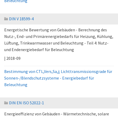
Beleuchtung
DIN V 18599-4
Energetische Bewertung von Gebäuden - Berechnung des
Nutz-, End- und Primärenergiebedarfs für Heizung, Kühlung,
Lüftung, Trinkwarmwasser und Beleuchtung - Teil 4: Nutz-
und Endenergiebedarf für Beleuchtung
| 2018-09
Bestimmung von CTL,Vers,Sa,j; Lichttransmissionsgrade für
Sonnen-/Blendschutzsysteme - Energiebedarf für
Beleuchtung
DIN EN ISO 52022-1
Energieeffizienz von Gebäuden - Wärmetechnische, solare