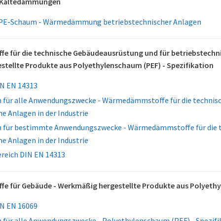
 Kältedämmungen
 PE-Schaum - Wärmedämmung betriebstechnischer Anlagen
für die technische Gebäudeausrüstung und für betriebstechnisc
tellte Produkte aus Polyethylenschaum (PEF) - Spezifikation
N EN 14313
 für alle Anwendungszwecke - Wärmedämmstoffe für die technis
e Anlagen in der Industrie
 für bestimmte Anwendungszwecke - Wärmedämmstoffe für die t
e Anlagen in der Industrie
eich DIN EN 14313
 für Gebäude - Werkmäßig hergestellte Produkte aus Polyethyl
N EN 16069
 für alle Anwendungszwecke - Polyethylenschaum (PEF) - Spezifi