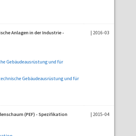
he Anlagen in der Industrie -
| 2016-03
che Gebäudeausrüstung und für
echnische Gebäudeausrüstung und für
enschaum (PEF) - Spezifikation
| 2015-04
kation