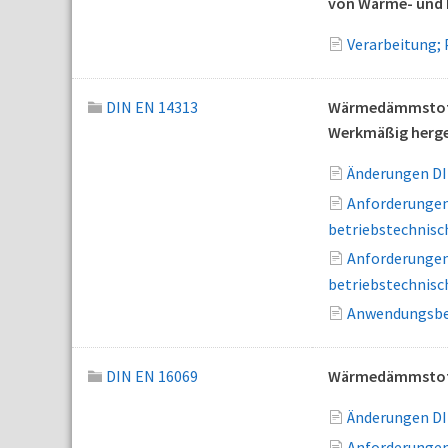
von Wärme- und
Verarbeitung;
DIN EN 14313
Wärmedämmstoffe 
Werkmäßig herges
Änderungen DI
Anforderungen
betriebstechnisch
Anforderungen
betriebstechnisch
Anwendungsber
DIN EN 16069
Wärmedämmstoffe
Änderungen DI
Anforderungen