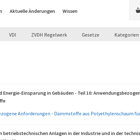
n
Aktuelle Änderungen
Wissen
VDI
ZVDH Regelwerk
Gesetze
Kategorien
 Energie-Einsparung in Gebäuden - Teil 10: Anwendungsbezoge
fe
ogene Anforderungen - Dämmstoffe aus Polyethylenschaum fü
betriebstechnischen Anlagen in der Industrie und in der tech