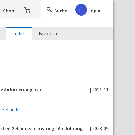
Shop
Suche
Login
Index
Favoriten
ne Anforderungen an
| 2021-11
r Gebäude
nischen Gebäudeausrüstung - Ausführung
| 2023-05