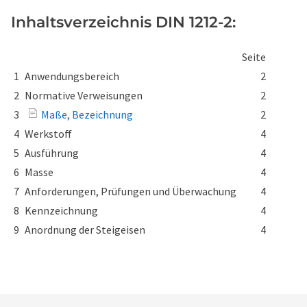
Inhaltsverzeichnis DIN 1212-2:
Seite
1
Anwendungsbereich
2
2
Normative Verweisungen
2
3
Maße, Bezeichnung
2
4
Werkstoff
4
5
Ausführung
4
6
Masse
4
7
Anforderungen, Prüfungen und Überwachung
4
8
Kennzeichnung
4
9
Anordnung der Steigeisen
4