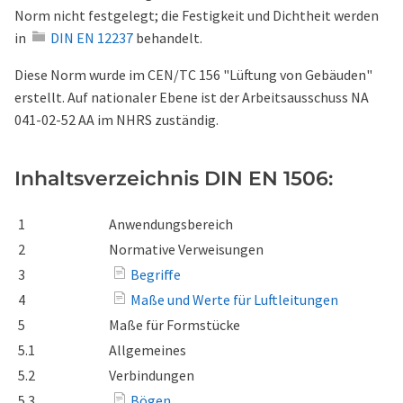
Norm nicht festgelegt; die Festigkeit und Dichtheit werden
in
DIN EN 12237
behandelt.
Diese Norm wurde im CEN/TC 156 "Lüftung von Gebäuden"
erstellt. Auf nationaler Ebene ist der Arbeitsausschuss NA
041-02-52 AA im NHRS zuständig.
Inhaltsverzeichnis DIN EN 1506:
1
Anwendungsbereich
2
Normative Verweisungen
3
Begriffe
4
Maße und Werte für Luftleitungen
5
Maße für Formstücke
5.1
Allgemeines
5.2
Verbindungen
5.3
Bögen