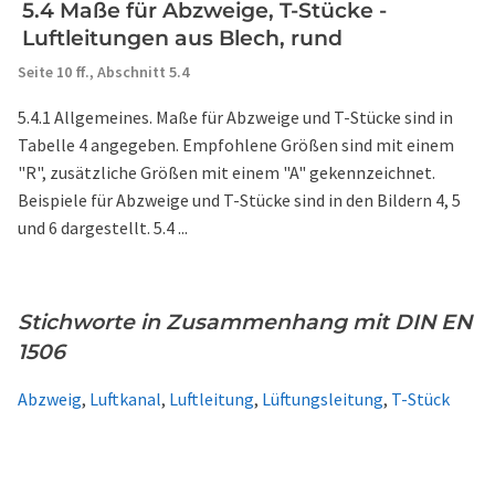
5.4 Maße für Abzweige, T-Stücke -
Luftleitungen aus Blech, rund
Seite 10 ff.,
Abschnitt 5.4
5.4.1 Allgemeines. Maße für Abzweige und T-Stücke sind in
Tabelle 4 angegeben. Empfohlene Größen sind mit einem
"R", zusätzliche Größen mit einem "A" gekennzeichnet.
Beispiele für Abzweige und T-Stücke sind in den Bildern 4, 5
und 6 dargestellt. 5.4 ...
Stichworte in Zusammenhang mit DIN EN
1506
Abzweig
,
Luftkanal
,
Luftleitung
,
Lüftungsleitung
,
T-Stück