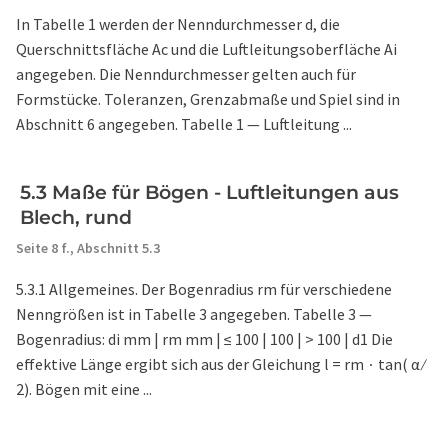
In Tabelle 1 werden der Nenndurchmesser d, die
Querschnittsfläche Ac und die Luftleitungsoberfläche Ai
angegeben. Die Nenndurchmesser gelten auch für
Formstücke. Toleranzen, Grenzabmaße und Spiel sind in
Abschnitt 6 angegeben. Tabelle 1 — Luftleitung ...
5.3 Maße für Bögen - Luftleitungen aus
Blech, rund
Seite 8 f.,
Abschnitt 5.3
5.3.1 Allgemeines. Der Bogenradius rm für verschiedene
Nenngrößen ist in Tabelle 3 angegeben. Tabelle 3 —
Bogenradius: di mm | rm mm | ≤ 100 | 100 | > 100 | d1 Die
effektive Länge ergibt sich aus der Gleichung l = rm ∙ tan( α ∕
2). Bögen mit eine ...