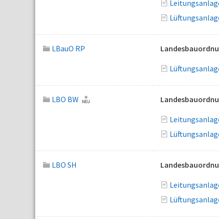
Leitungsanlag
Lüftungsanlag
LBauO RP
Landesbauordnun
Lüftungsanlag
LBO BW
Landesbauordnu
Leitungsanlag
Lüftungsanlag
LBO SH
Landesbauordnun
Leitungsanlage
Lüftungsanlag