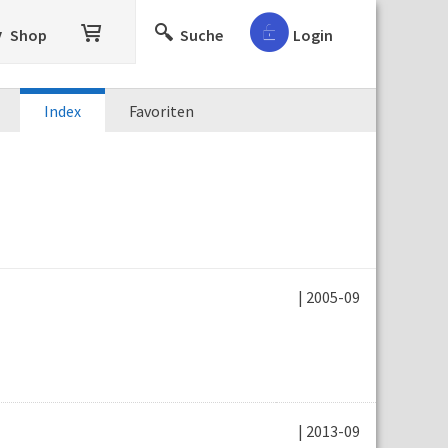
Shop
Suche
Login
Index
Favoriten
| 2005-09
| 2013-09