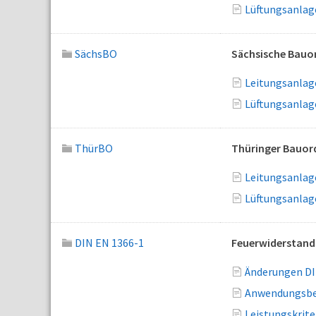
Lüftungsanlage
SächsBO
Sächsische Bauo
Leitungsanlag
Lüftungsanlag
ThürBO
Thüringer Bauo
Leitungsanlage
Lüftungsanlag
DIN EN 1366-1
Feuerwiderstands
Änderungen DI
Anwendungsber
Leistungskrite