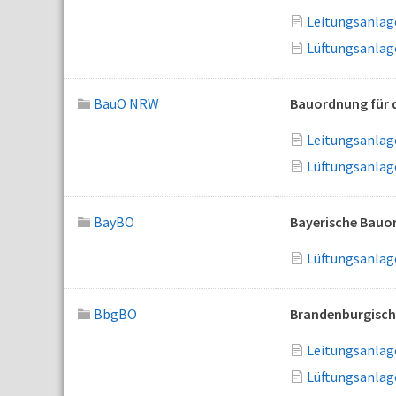
Leitungsanlage
Lüftungsanlag
BauO NRW
Bauordnung für 
Leitungsanlage
Lüftungsanlag
BayBO
Bayerische Bauo
Lüftungsanlag
BbgBO
Brandenburgisc
Leitungsanlag
Lüftungsanlag