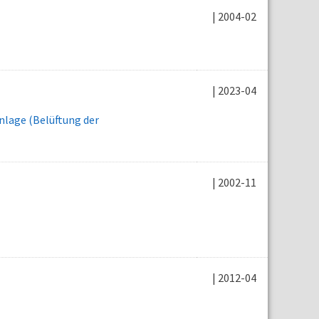
| 2004-02
| 2023-04
lage (Belüftung der
| 2002-11
| 2012-04