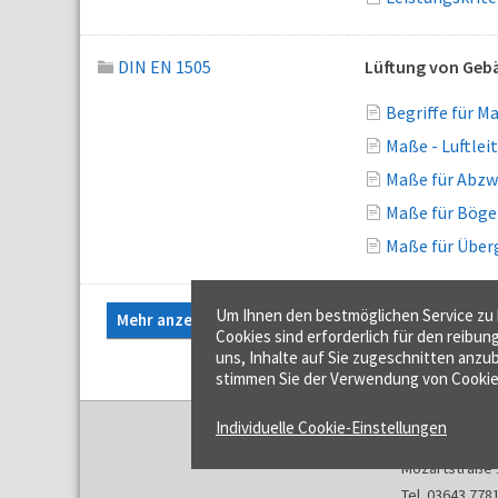
DIN EN 1505
Lüftung von Gebä
Begriffe für M
Maße - Luftlei
Maße für Abzwe
Maße für Bögen
Maße für Überg
Um Ihnen den bestmöglichen Service zu b
Mehr anzeigen...
Cookies sind erforderlich für den reibun
uns, Inhalte auf Sie zugeschnitten anzub
stimmen Sie der Verwendung von Cookie
Individuelle Cookie-Einstellungen
f:data GmbH
Mozartstraße 
Tel. 03643 778