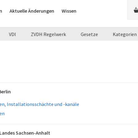
n
Aktuelle Änderungen
Wissen
VDI
ZVDH Regelwerk
Gesetze
Kategorien
erlin
n, Installationsschächte und -kanäle
en
Landes Sachsen-Anhalt