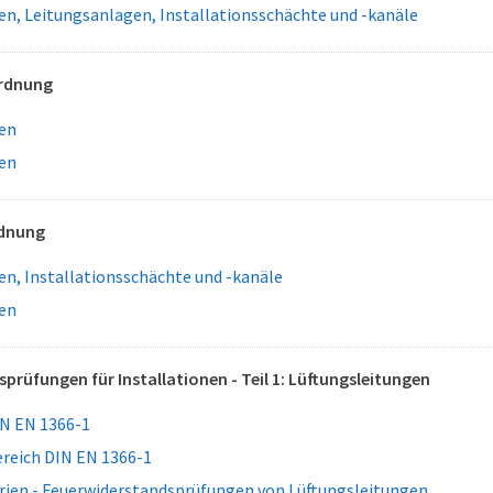
n, Leitungsanlagen, Installationsschächte und -kanäle
rdnung
en
en
rdnung
n, Installationsschächte und -kanäle
en
prüfungen für Installationen - Teil 1: Lüftungsleitungen
N EN 1366-1
eich DIN EN 1366-1
rien - Feuerwiderstandsprüfungen von Lüftungsleitungen