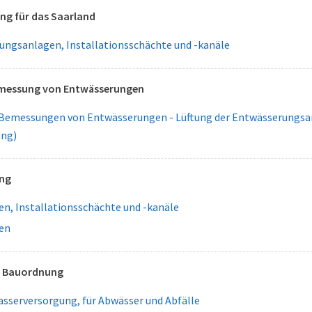
g für das Saarland
tungsanlagen, Installationsschächte und -kanäle
emessung von Entwässerungen
 Bemessungen von Entwässerungen - Lüftung der Entwässerungsan
ung)
ng
n, Installationsschächte und -kanäle
en
e Bauordnung
sserversorgung, für Abwässer und Abfälle