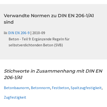
Verwandte Normen zu DIN EN 206-1/A1
sind
DIN EN 206-9
| 2010-09
Beton - Teil 9: Ergänzende Regeln für
selbstverdichtenden Beton (SVB)
Stichworte in Zusammenhang mit DIN EN
206-1/A1
Betonbaunorm
,
Betonnorm
,
Festbeton
,
Spaltzugfestigkeit
,
Zugfestigkeit