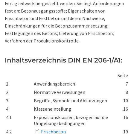
Fertigteilwerk hergestellt werden. Sie legt Anforderungen
fest an: Betonausgangsstoffe; Eigenschaften von
Frischbeton und Festbeton und deren Nachweise;
Einschränkungen für die Betonzusammensetzung;
Festlegungen des Betons; Lieferung von Frischbeton;
Verfahren der Produktionskontrolle.
Inhaltsverzeichnis DIN EN 206-1/A1:
Seite
1
Anwendungsbereich
7
2
Normative Verweisungen
8
3
Begriffe, Symbole und Abkürzungen
10
4
Klasseneinteilung
16
4.1
Expositionsklassen, bezogen auf die
16
Umgebungsbedingungen
4.2
Frischbeton
19