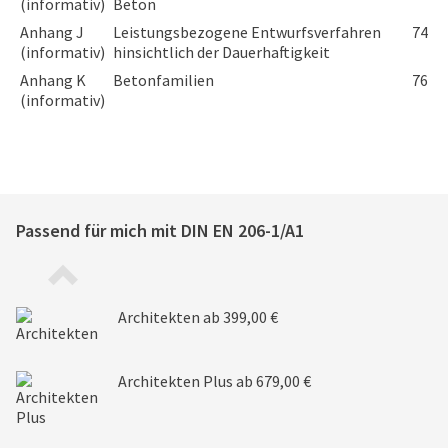
(informativ)
Beton
Anhang J
Leistungsbezogene Entwurfsverfahren
74
(informativ)
hinsichtlich der Dauerhaftigkeit
Anhang K
Betonfamilien
76
(informativ)
Passend für mich mit
DIN EN 206-1/A1
Architekten
ab 399,00 €
Architekten Plus
ab 679,00 €