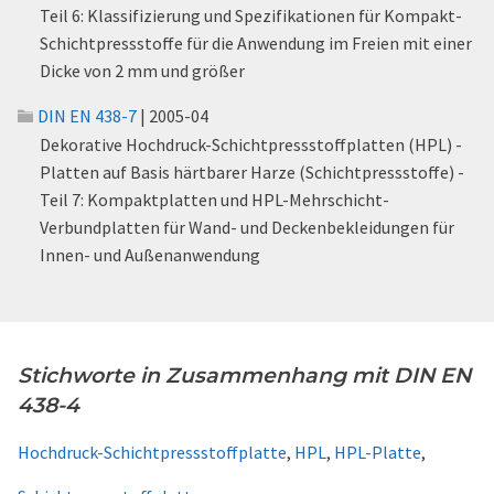
Teil 6: Klassifizierung und Spezifikationen für Kompakt-
Schichtpressstoffe für die Anwendung im Freien mit einer
Dicke von 2 mm und größer
DIN EN 438-7
| 2005-04
Dekorative Hochdruck-Schichtpressstoffplatten (HPL) -
Platten auf Basis härtbarer Harze (Schichtpressstoffe) -
Teil 7: Kompaktplatten und HPL-Mehrschicht-
Verbundplatten für Wand- und Deckenbekleidungen für
Innen- und Außenanwendung
Stichworte in Zusammenhang mit DIN EN
438-4
Hochdruck-Schichtpressstoffplatte
,
HPL
,
HPL-Platte
,