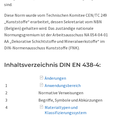
sind.
Diese Norm wurde vom Technischen Komitee CEN/TC 249
„Kunststoffe“ erarbeitet, dessen Sekretariat vom NBN
(Belgien) gehalten wird. Das zuständige nationale
Normungsgremium ist der Arbeitsausschuss NA 054-04-01
AA „Dekorative Schichtstoffe und Mineralwerkstoffe“ im
DIN-Normenausschuss Kunststoffe (FNK).
Inhaltsverzeichnis DIN EN 438-4:
Änderungen
1
Anwendungsbereich
2
Normative Verweisungen
3
Begriffe, Symbole und Abkürzungen
4
Materialtypen und
Klassifizierungssystem