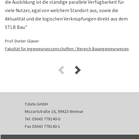
die Ausbildung ist die ständige parallele Verfügbarkeit für
viele Nutzer, egal von welchem Standort aus, sowie die
Aktualität und die logischen Verknüpfungen direkt aus dem
STLB Bau."
Prof. Dieter Glaner
Fakultät für Ingenieurwissenschaften / Bereich Bauingenieurwesen
f:data GmbH
Mozartstraße 16, 99423 Weimar
Tel. 03643 778140-0
Fax 03643 778140-1
info@fdata.de